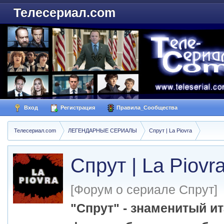
Телесериал.com
Вход
Регистрация
Правила_Сообщества
Телесериал.com
ЛЕГЕНДАРНЫЕ СЕРИАЛЫ
Спрут | La Piovra
Спрут | La Piovr
[Форум о сериале Спрут]
"Спрут" - знаменитый 