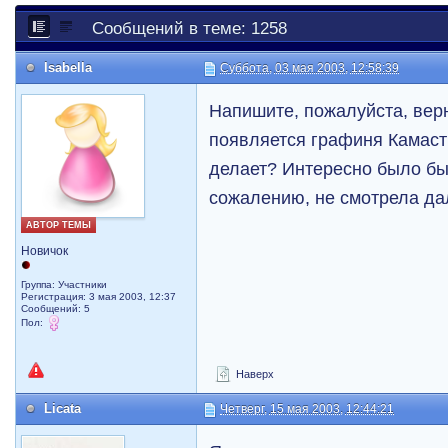
Сообщений в теме: 1258
Isabella
Суббота, 03 мая 2003, 12:58:39
Напишите, пожалуйста, верн
появляется графиня Камастр
делает? Интересно было бы 
сожалению, не смотрела да
АВТОР ТЕМЫ
Новичок
Группа: Участники
Регистрация: 3 мая 2003, 12:37
Сообщений: 5
Пол:
Наверх
Licata
Четверг, 15 мая 2003, 12:44:21