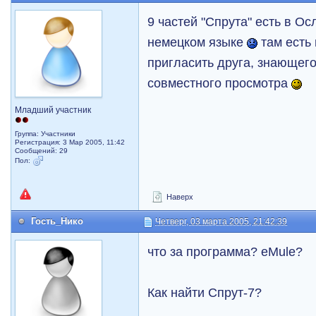
9 частей "Спрута" есть в Ос
немецком языке
там есть 
пригласить друга, знающего
совместного просмотра
Младший участник
Группа: Участники
Регистрация: 3 Мар 2005, 11:42
Сообщений: 29
Пол:
Наверх
Гость_Нико
Четверг, 03 марта 2005, 21:42:39
что за программа? eMule?
Как найти Спрут-7?