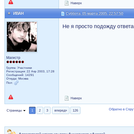
Наверх
ИВАН
Суббота, 05 марта 2005, 22:57:50
Не я просто подожду ответ
Магистр
Группа: Участники
Регистрация: 22 Апр 2003, 17:28
Сообщений: 14291
Откуда: Москва
Пол:
Наверх
Обратно в Спрут
Страницы
1
2
3
вперед»
126