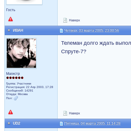
Гость
Наверх
ИВАН
Четверг, 03 марта 2005, 23:00:56
Телеман долго ждать выпол
Спруте-7?
Магистр
Группа: Участники
Регистрация: 22 Апр 2003, 17:28
Сообщений: 14291
Откуда: Москва
Пол:
Наверх
UD2
Пятница, 04 марта 2005, 11:14:28