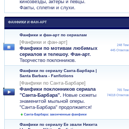
кинозвезды, актеры и певцы.
Факты, сплетни и слухи.
ФАНФИКИ И ФАН-АРТ
Фанфики и фан-арт по сериалам
[Фанфики и фан-арт]
248 Тем
Фанфики по мотивам любимых
445 Ответов
сериалов и телешоу. Фан-арт.
Творчество поклонников.
Фанфики по сериалу Санта-Барбара |
Santa Barbara - Fanfictions
[Фанфики по Санта-Барбаре]
Фанфики поклонников сериала
765 Тем
"Санта-Барбара".
Новые сюжеты
74018 Ответов
знаменитой мыльной оперы.
"Санта-Барбара" продолжается!
Санта-Барбара: законченные фанфики
Фанфики по сериалу Ее звали Никита