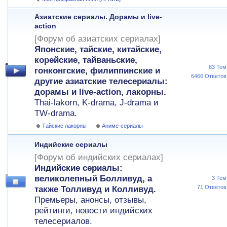
Азиатские сериалы. Дорамы и live-
action
[Форум об азиатских сериалах]
Японские, тайские, китайские,
корейские, тайваньские,
83 Тем
гонконгские, филиппинские и
6466 Ответов
другие азиатские телесериалы:
дорамы и live-action, лакорны.
Thai-lakorn, K-drama, J-drama и
TW-drama.
Тайские лакорны
Аниме-сериалы
Индийские сериалы
[Форум об индийских сериалах]
Индийские сериалы:
великолепный Болливуд, а
3 Тем
71 Ответов
также Толливуд и Колливуд.
Премьеры, анонсы, отзывы,
рейтинги, новости индийских
телесериалов.