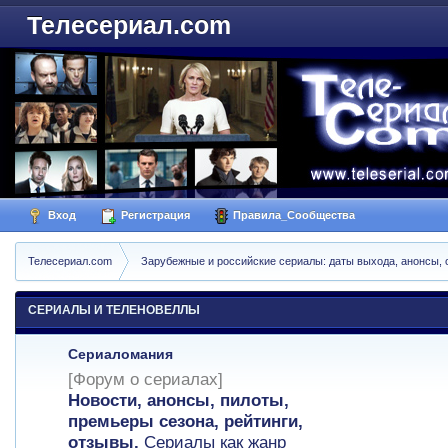
Телесериал.com
Вход
Регистрация
Правила_Сообщества
Телесериал.com
Зарубежные и российские сериалы: даты выхода, анонсы, 
СЕРИАЛЫ И ТЕЛЕНОВЕЛЛЫ
Сериаломания
[Форум о сериалах]
Новости, анонсы, пилоты,
премьеры сезона, рейтинги,
отзывы.
Сериалы как жанр