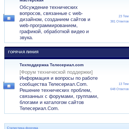
Мастерская
Обсуждение технических
вопросов, связанные с web-
23 Тем
дизайном, созданием сайтов и
381 Ответов
web-программированием,
графикой, обработкой видео и
звука.
ГОРЯЧАЯ ЛИНИЯ
Техподдержка Телесериал.com
[Форум технической поддержки]
Информация и вопросы по работе
сообщества Телесериал.Com.
13 Тем
648 Ответов
Решение технических проблем,
связанных с форумами, группами,
блогами и каталогом сайтов
Телесериал.Com.
Статистика форума