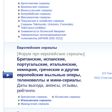
Аргентинские сериалы
Бразильские сериалы
Венесуэльские сериалы
Колумбийские сериалы
Мексиканские сериалы
Перуанские и чилийские сериалы
Сериалы Telemundo, Univision, Fonovideo,
TeleFutura (UniMas)
Знаменитости Латинской Америки
Завершенные латиноамериканские
теленовеллы [АРХИВ 2002-2012]
Европейские сериалы
[Форум про европейские сериалы]
Британские, испанские,
португальские, итальянские,
немецкие, греческие и другие
119 Тем
европейские мыльные оперы,
5632 Ответов
теленовеллы и мини-сериалы.
Даты выхода, анонсы, отзывы,
рейтинги.
Британские сериалы
Испанские сериалы
Итальянские сериалы
Французские сериалы