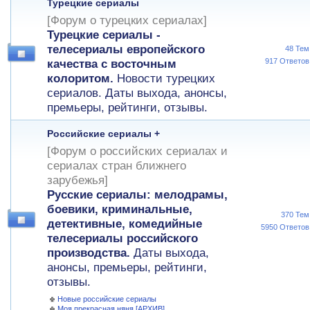
Турецкие сериалы
[Форум о турецких сериалах]
Турецкие сериалы -
телесериалы европейского
48 Тем
917 Ответов
качества с восточным
колоритом.
Новости турецких
сериалов. Даты выхода, анонсы,
премьеры, рейтинги, отзывы.
Российские сериалы +
[Форум о российских сериалах и
сериалах стран ближнего
зарубежья]
Русские сериалы: мелодрамы,
боевики, криминальные,
370 Тем
детективные, комедийные
5950 Ответов
телесериалы российского
производства.
Даты выхода,
анонсы, премьеры, рейтинги,
отзывы.
Новые российские сериалы
Моя прекрасная няня [АРХИВ]