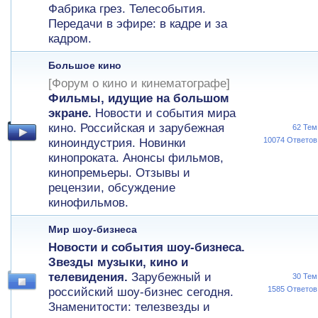
Фабрика грез. Телесобытия.
Передачи в эфире: в кадре и за
кадром.
Большое кино
[Форум о кино и кинематографе]
Фильмы, идущие на большом
экране.
Новости и события мира
кино. Российская и зарубежная
62 Тем
10074 Ответов
киноиндустрия. Новинки
кинопроката. Анонсы фильмов,
кинопремьеры. Отзывы и
рецензии, обсуждение
кинофильмов.
Мир шоу-бизнеса
Новости и события шоу-бизнеса.
Звезды музыки, кино и
телевидения.
Зарубежный и
30 Тем
1585 Ответов
российский шоу-бизнес сегодня.
Знаменитости: телезвезды и