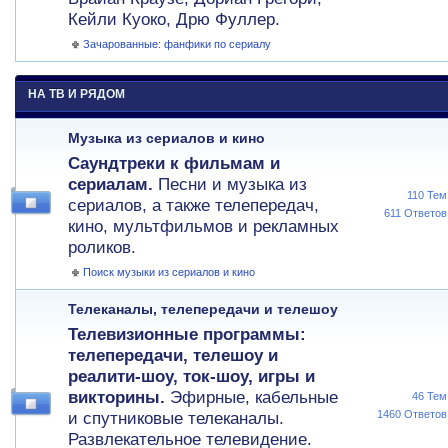
Кейли Куоко, Дрю Фуллер.
Зачарованные: фанфики по сериалу
НА ТВ И РЯДОМ
Музыка из сериалов и кино
Саундтреки к фильмам и
сериалам.
Песни и музыка из
110 Тем
сериалов, а также телепередач,
611 Ответов
кино, мультфильмов и рекламных
роликов.
Поиск музыки из сериалов и кино
Телеканалы, телепередачи и телешоу
Телевизионные программы:
телепередачи, телешоу и
реалити-шоу, ток-шоу, игры и
викторины.
Эфирные, кабельные
46 Тем
1460 Ответов
и спутниковые телеканалы.
Развлекательное телевидение.