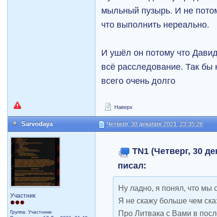
мыльный пузырь. И не пото
что выполнить нереально.
И ушёл он потому что Давид
всё расследование. Так бы 
всего очень долго
Наверх
Sarvodaya
Четверг, 30 декабря 2021, 23:35:26
TN1 (Четверг, 30 де
писал:
Ну ладно, я понял, что мы 
Участник
Я не скажу больше чем ска
Про Литвака с Вами в посл
Группа: Участники