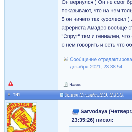
Он вернулся ) Он не смог бр
показывают, что на нем толь
5 он ничего так куролесил )
афериста Амадео вообще ст
"Спрут" тем и гениален, что
о нем говорить и есть что о
Сообщение отредактировал
декабря 2021, 23:38:54
Наверх
TN1
Четверг, 30 декабря 2021, 23:42:34
Sarvodaya (Четверг,
23:35:26) писал: