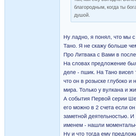
благородным, когда ты бога
душой.
Ну ладно, я понял, что мы 
Тано. Я не скажу больше че
Про Литвака с Вами в после
На словах предложение был
деле - пшик. На Тано висел
что он в розыске глубоко и
мира. Только у вулкана и жи
А события Первой серии Шес
его можно в 2 счета если о
заметной деятельностью. И 
именем - нашли моментальн
Ну и что тогда ему предлож