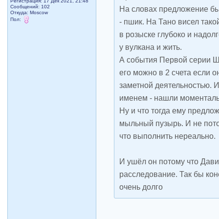
Регистрация: 17 Дек 2021, 21:48
Сообщений: 102
На словах предложение был
Откуда: Moscow
Пол:
- пшик. На Тано висел тако
в розыске глубоко и надолг
у вулкана и жить.
А события Первой серии Ше
его можно в 2 счета если 
заметной деятельностью. И
именем - нашли моменталь
Ну и что тогда ему предло
мыльный пузырь. И не пот
что выполнить нереально.
И ушёл он потому что Дави
расследование. Так бы кон
очень долго