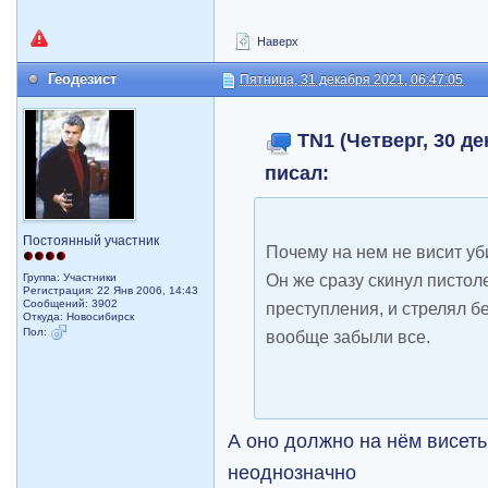
Наверх
Геодезист
Пятница, 31 декабря 2021, 06:47:05
TN1 (Четверг, 30 де
писал:
Постоянный участник
Почему на нем не висит у
Он же сразу скинул пистоле
Группа: Участники
Регистрация: 22 Янв 2006, 14:43
Сообщений: 3902
преступления, и стрелял бе
Откуда: Новосибирск
Пол:
вообще забыли все.
А оно должно на нём висет
неоднозначно