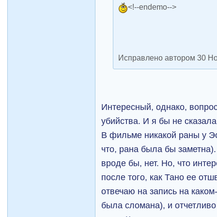
<!--endemo-->
Исправлено автором 30 Но
Интересный, однако, вопро
убийства. И я бы не сказала
В фильме никакой раны у Эст
что, рана была бы заметна)
вроде бы, нет. Но, что инте
после того, как Тано ее отш
отвечаю на запись на каком-
была сломана), и отчетливо