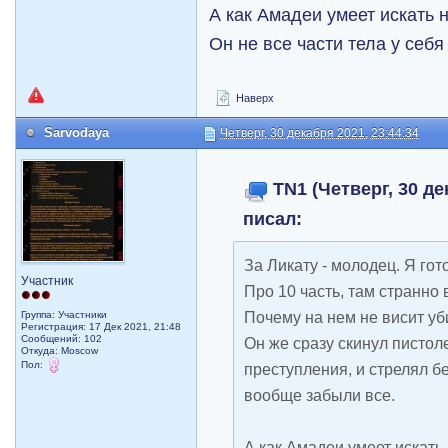
А как Амадеи умеет искать 
Он не все части тела у себя 
Наверх
Sarvodaya
Четверг, 30 декабря 2021, 23:44:34
TN1 (Четверг, 30 де
писал:
За Ликату - молодец. Я гот
Участник
Про 10 часть, там странно
Почему на нем не висит у
Группа: Участники
Регистрация: 17 Дек 2021, 21:48
Сообщений: 102
Он же сразу скинул пистоле
Откуда: Moscow
Пол:
преступления, и стрелял бе
вообще забыли все.
А как Амадеи умеет искать