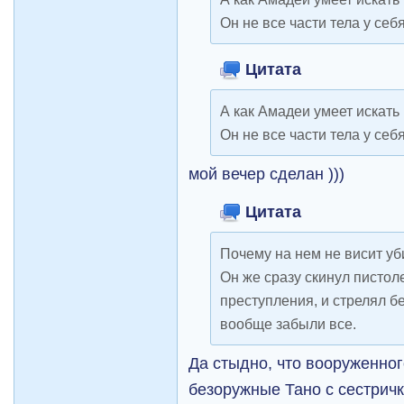
Он не все части тела у себя
Цитата
А как Амадеи умеет искать
Он не все части тела у себя
мой вечер сделан )))
Цитата
Почему на нем не висит у
Он же сразу скинул пистоле
преступления, и стрелял бе
вообще забыли все.
Да стыдно, что вооруженно
безоружные Тано с сестричк