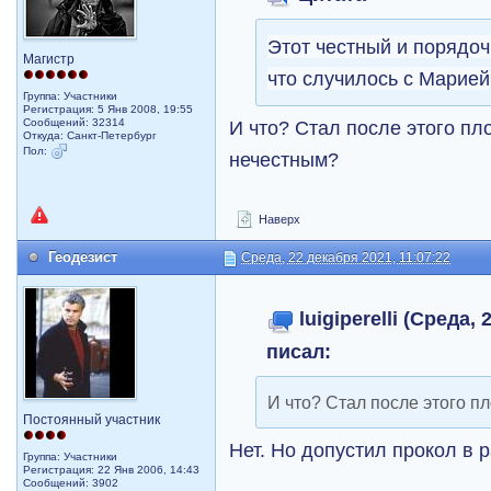
Этот честный и порядоч
Магистр
что случилось с Марией
Группа: Участники
Регистрация: 5 Янв 2008, 19:55
Сообщений: 32314
И что? Стал после этого пл
Откуда: Санкт-Петербург
Пол:
нечестным?
Наверх
Геодезист
Среда, 22 декабря 2021, 11:07:22
luigiperelli (Среда,
писал:
И что? Стал после этого п
Постоянный участник
Нет. Но допустил прокол в 
Группа: Участники
Регистрация: 22 Янв 2006, 14:43
Сообщений: 3902