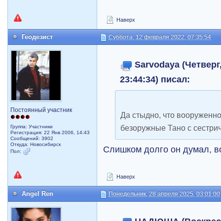
Наверх
Геодезист
Суббота, 12 февраля 2022, 07:35:54
Sarvodaya (Четверг,
23:44:34) писал:
Постоянный участник
Да стыдно, что вооруженн
безоружные Тано с сестрич
Группа: Участники
Регистрация: 22 Янв 2006, 14:43
Сообщений: 3902
Откуда: Новосибирск
Слишком долго он думал, в
Пол:
Наверх
Angel Ren
Понедельник, 28 апреля 2025, 03:01:00