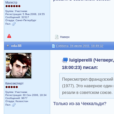
Магистр
Группа: Участники
Регистрация: 5 Янв 2008, 19:55
Сообщений: 32317
Откуда: Санкт-Петербург
Пол:
Наверх
eda-88
Суббота, 16 июля 2011, 18:49:32
luigiperelli (Четверг
18:00:23) писал:
Пересмотрел французский
Киноэксперт
(1977). Это наверное один
резали в советском союзе.
Группа: Участники
Регистрация: 30 Сен 2006, 18:34
Сообщений: 9677
Откуда: Казахстан
Только из-за Чеккальди?
Пол: