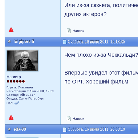
Или из-за сюжета, политиче
других актеров?
Наверх
luigiperelli
Суббота, 16 июля 2011, 19:18:35
Чем плохо из-за Чеккальди
Впервые увидел этот фильм 
Магистр
по ОРТ. Хороший фильм
Группа: Участники
Регистрация: 5 Янв 2008, 19:55
Сообщений: 32317
Откуда: Санкт-Петербург
Пол:
Наверх
eda-88
Суббота, 16 июля 2011, 20:03:10