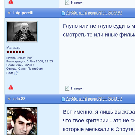
Наверх
luigiperelli
Суббота, 16 июля 2011, 20:23:53
Глупо или не глупо судить м
смотреть те или иные филь
Магистр
Группа: Участники
Регистрация: 5 Янв 2008, 19:55
Сообщений: 32317
Откуда: Санкт-Петербург
Пол:
Наверх
eda-88
Суббота, 16 июля 2011, 20:34:12
Вот именно, я лишь высказа
что твое критерии - это не 
которые мелькали в Спруте