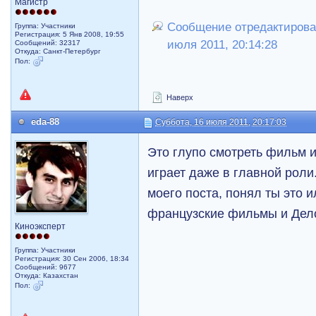
Магистр
Сообщение отредактировал 
Группа: Участники
Регистрация: 5 Янв 2008, 19:55
июля 2011, 20:14:28
Сообщений: 32317
Откуда: Санкт-Петербург
Пол:
Наверх
eda-88
Суббота, 16 июля 2011, 20:17:03
Это глупо смотреть фильм и
играет даже в главной роли.
моего поста, понял ты это и
французские фильмы и Делон
Киноэксперт
Группа: Участники
Регистрация: 30 Сен 2006, 18:34
Сообщений: 9677
Откуда: Казахстан
Пол: