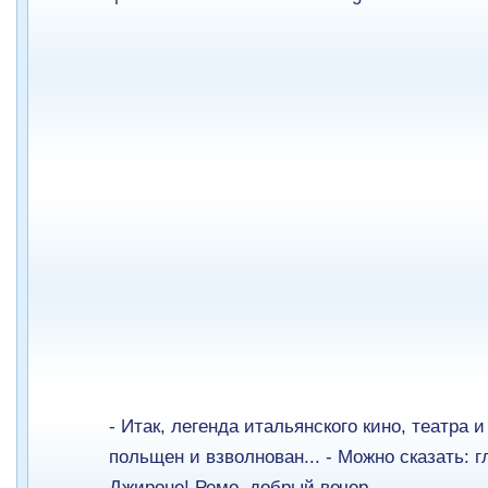
- Итак, легенда итальянского кино, театра 
польщен и взволнован... - Можно сказать: г
Джироне! Ремо, добрый вечер...