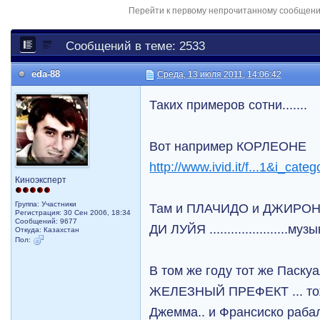
Перейти к первому непрочитанному сообщен
Сообщений в теме: 2533
eda-88
Среда, 13 июля 2011, 14:06:42
Таких примеров сотни.......
Вот например КОРЛЕОНЕ
http://www.ivid.it/f...1&i_cate
Киноэксперт
Группа: Участники
Там и ПЛАЧИДО и ДЖИРОН
Регистрация: 30 Сен 2006, 18:34
Сообщений: 9677
ДИ ЛУЙЯ ......................
Откуда: Казахстан
Пол:
В том же году тот же Паску
ЖЕЛЕЗНЫЙ ПРЕФЕКТ ... тож
Джемма.. и Франсиско раба