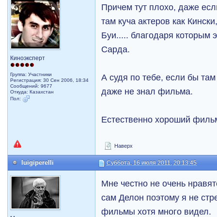
Причем тут плохо, даже есл
там куча актеров как Кински
Буи..... благодаря которым
Сарда.
Киноэксперт
Группа: Участники
А судя по тебе, если бы там
Регистрация: 30 Сен 2006, 18:34
Сообщений: 9677
даже не знал фильма.
Откуда: Казахстан
Пол:
Естественно хороший филь
Наверх
luigiperelli
Суббота, 16 июля 2011, 20:13:45
Мне честно не очень нравя
сам Делон поэтому я не стр
фильмы хотя много видел.