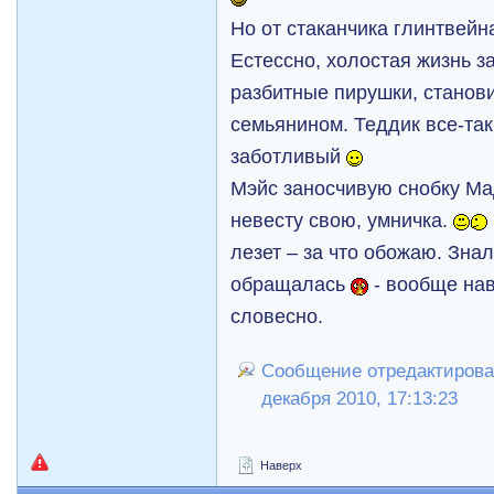
Но от стаканчика глинтвейн
Естессно, холостая жизнь за
разбитные пирушки, стано
семьянином. Теддик все-так
заботливый
Mэйс заносчивую снобку Mа
невесту свою, умничка.
лезет – за что обожаю. Знал
обращалась
- вообще на
словесно.
Сообщение отредактирова
декабря 2010, 17:13:23
Наверх