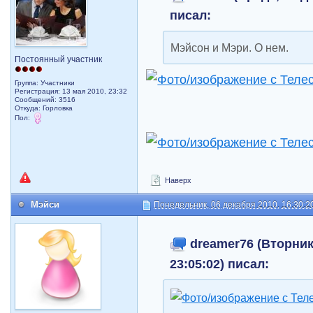
писал:
Mэйсон и Mэри. О нем.
Постоянный участник
Группа: Участники
Регистрация: 13 мая 2010, 23:32
Сообщений: 3516
Откуда: Горловка
Пол:
Наверх
Мэйси
Понедельник, 06 декабря 2010, 16:30:2
dreamer76 (Вторник,
23:05:02) писал: