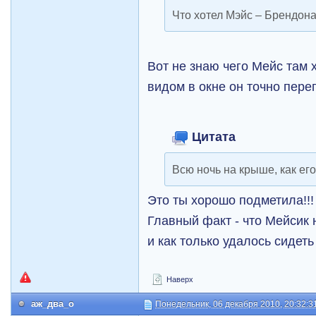
Что хотел Mэйс – Брендон
Вот не знаю чего Мейс там 
видом в окне он точно пере
Цитата
Всю ночь на крыше, как его
Это ты хорошо подметила!!!
Главный факт - что Мейсик н
и как только удалось сидет
Наверх
аж_два_о
Понедельник, 06 декабря 2010, 20:32:3