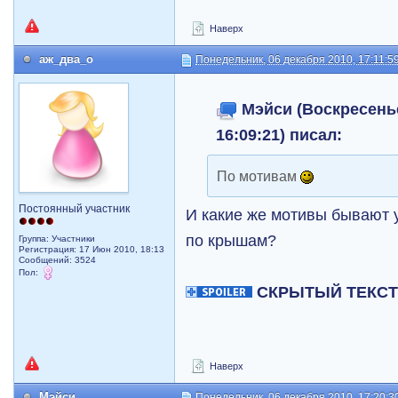
Наверх
аж_два_о
Понедельник, 06 декабря 2010, 17:11:5
Мэйси (Воскресенье
16:09:21) писал:
По мотивам
Постоянный участник
И какие же мотивы бывают 
по крышам?
Группа: Участники
Регистрация: 17 Июн 2010, 18:13
Сообщений: 3524
Пол:
СКРЫТЫЙ ТЕКС
Наверх
Мэйси
Понедельник, 06 декабря 2010, 17:20:3