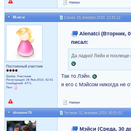
Наверх
Мэйси
Среда, 01 декабря 2010, 23:41:22
Alenatci (Вторник, 0
писал:
Да ладно! Лейн и похлеще
Постоянный участник
Так то Лэйн.
Группа: Участники
Регистрация: 28 Янв 2010, 02:01
я его с Mэйсом никогда не 
Сообщений: 4771
Пол:
Наверх
dreamer76
Четверг, 02 декабря 2010, 00:05:02
Мэйси (Среда, 30 де