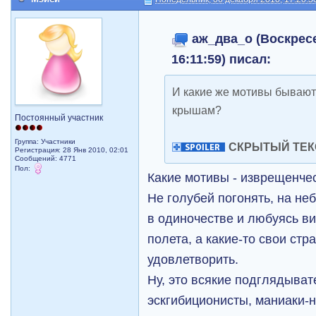
аж_два_о (Воскресе
16:11:59) писал:
И какие же мотивы бывают
крышам?
Постоянный участник
Группа: Участники
СКРЫТЫЙ ТЕК
Регистрация: 28 Янв 2010, 02:01
Сообщений: 4771
Пол:
Какие мотивы - изврещенче
Не голубей погонять, на не
в одиночестве и любуясь в
полета, а какие-то свои ст
удовлетворить.
Ну, это всякие подглядыва
эскгибиционисты, маниаки-