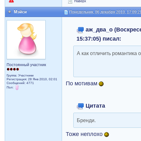
Наверх
Мэйси
Понедельник, 06 декабря 2010, 17:09:2
аж_два_о (Воскресе
15:37:05) писал:
А как отличить романтика
Постоянный участник
Группа: Участники
Регистрация: 28 Янв 2010, 02:01
По мотивам
Сообщений: 4771
Пол:
Цитата
Бренди.
Тоже неплохо