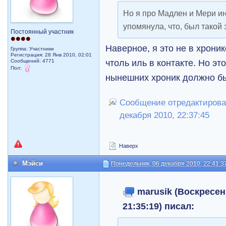
Но я про Мадлен и Мери ин
упомянула, что, был такой
Постоянный участник
Наверное, я это не в хроник
Группа: Участники
Регистрация: 28 Янв 2010, 02:01
чтоль иль в контакте. Но эт
Сообщений: 4771
Пол:
нынешних хроник должно бы
Сообщение отредактирова
декабря 2010, 22:37:45
Наверх
Мэйси
Понедельник, 06 декабря 2010, 22:41:3
marusik (Воскресень
21:35:19) писал: