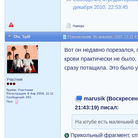
декабря 2010, 22:53:45
Наверх
Ola_SpB
Понедельник, 06 декабря 2010, 23:11:4
Вот он недавно порезался,
крови практически не было, 
сразу потащила. Это было у
Участник
Группа: Участники
Регистрация: 9 Апр 2009, 11:11
marusik (Воскресень
Сообщений: 451
Пол:
21:43:19) писал:
На ютубе есть маленький 
Прикольный фрагмент, спа