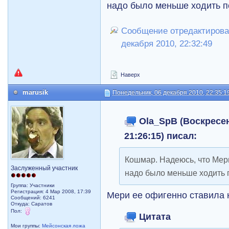
надо было меньше ходить по
Сообщение отредактирова
декабря 2010, 22:32:49
Наверх
marusik
Понедельник, 06 декабря 2010, 22:35:1
Ola_SpB (Воскресен
21:26:15) писал:
Кошмар. Надеюсь, что Мери
Заслуженный участник
надо было меньше ходить п
Группа: Участники
Регистрация: 4 Мар 2008, 17:39
Мери ее офигенно ставила 
Сообщений: 6241
Откуда: Саратов
Пол:
Цитата
Мои группы:
Мейсонская ложа