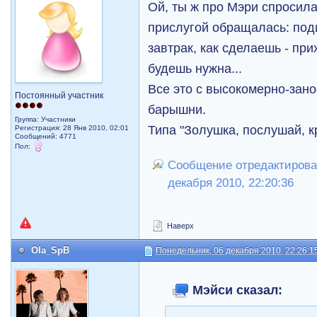
Ой, ты ж про Mэри спросил
прислугой обращалась: поди
завтрак, как сделаешь - пр
будешь нужна...
Все это с высокомерно-зан
Постоянный участник
барышни.
Группа: Участники
Типа "Золушка, послушай, кр
Регистрация: 28 Янв 2010, 02:01
Сообщений: 4771
Пол:
Сообщение отредактирова
декабря 2010, 22:20:36
Наверх
Ola_SpB
Понедельник, 06 декабря 2010, 22:26:1
Мэйси сказал: