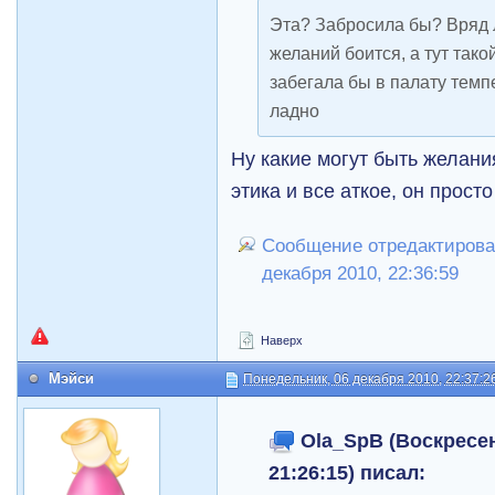
Эта? Забросила бы? Вряд л
желаний боится, а тут тако
забегала бы в палату темпе
ладно
Ну какие могут быть желани
этика и все аткое, он прост
Сообщение отредактировал
декабря 2010, 22:36:59
Наверх
Мэйси
Понедельник, 06 декабря 2010, 22:37:2
Ola_SpB (Воскресен
21:26:15) писал: