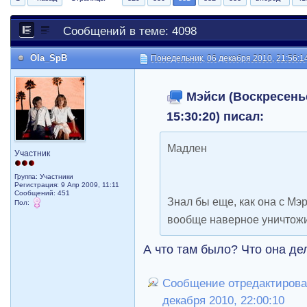
Сообщений в теме: 4098
Ola_SpB
Понедельник, 06 декабря 2010, 21:56:1
Мэйси (Воскресенье
15:30:20) писал:
Mадлен
Участник
Группа: Участники
Регистрация: 9 Апр 2009, 11:11
Сообщений: 451
Знал бы еще, как она с Mэр
Пол:
вообще наверное уничтожи
А что там было? Что она д
Сообщение отредактирова
декабря 2010, 22:00:10