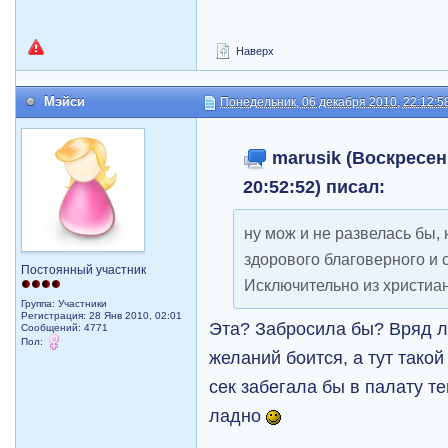
Наверх
Мэйси
Понедельник, 06 декабря 2010, 22:12:5
marusik (Воскресень
20:52:52) писал:
ну мож и не развелась бы,
здорового благоверного и с
Постоянный участник
Исключительно из христиа
Группа: Участники
Регистрация: 28 Янв 2010, 02:01
Эта? Забросила бы? Вряд ли
Сообщений: 4771
Пол:
желаний боится, а тут такой
сек забегала бы в палату те
ладно