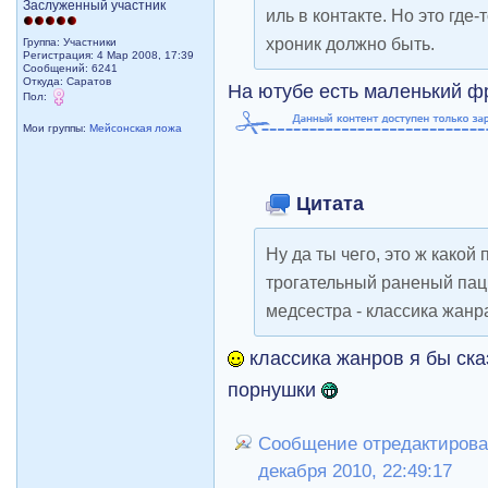
Заслуженный участник
иль в контакте. Но это где
хроник должно быть.
Группа: Участники
Регистрация: 4 Мар 2008, 17:39
Сообщений: 6241
Откуда: Саратов
На ютубе есть маленький ф
Пол:
Мои группы:
Мейсонская ложа
Цитата
Ну да ты чего, это ж какой
трогательный раненый пац
медсестра - классика жанр
классика жанров я бы ска
порнушки
Сообщение отредактировал
декабря 2010, 22:49:17