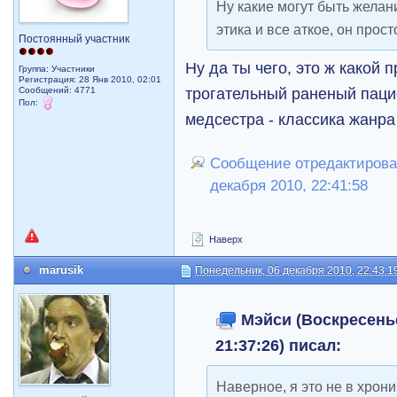
Ну какие могут быть желан
этика и все аткое, он прос
Постоянный участник
Ну да ты чего, это ж какой 
Группа: Участники
Регистрация: 28 Янв 2010, 02:01
трогательный раненый паци
Сообщений: 4771
Пол:
медсестра - классика жанра
Сообщение отредактирова
декабря 2010, 22:41:58
Наверх
marusik
Понедельник, 06 декабря 2010, 22:43:1
Мэйси (Воскресенье
21:37:26) писал:
Наверное, я это не в хрони