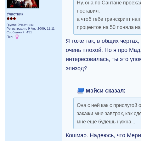
Ну, она по Сантане проеха
поставил.
Участник
а чтоб тебе транскрипт напи
Группа: Участники
процентов на 50 поняла на с
Регистрация: 9 Апр 2009, 11:11
Сообщений: 451
Пол:
Я тоже так, в общих чертах, 
очень плохой. Но я про Ма
интересовалась, ты это упо
эпизод?
Мэйси сказал:
Она с ней как с прислугой 
закажи мне завтрак, как сд
мне еще будешь нужна...
Кошмар. Надеюсь, что Мери