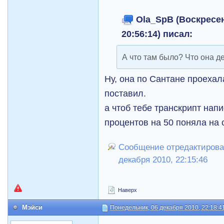
Ola_SpB (Воскресен
20:56:14) писал:
А что там было? Что она д
Ну, она по Сантане проехал
поставил.
а чтоб тебе транскрипт напис
процентов на 50 поняла на 
Сообщение отредактирова
декабря 2010, 22:15:46
Наверх
Мэйси
Понедельник, 06 декабря 2010, 22:18:4