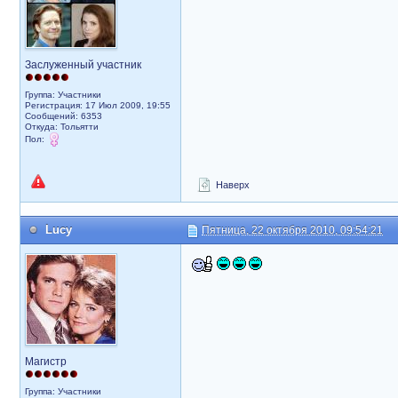
Заслуженный участник
Группа: Участники
Регистрация: 17 Июл 2009, 19:55
Сообщений: 6353
Откуда: Тольятти
Пол:
Наверх
Lucy
Пятница, 22 октября 2010, 09:54:21
Магистр
Группа: Участники