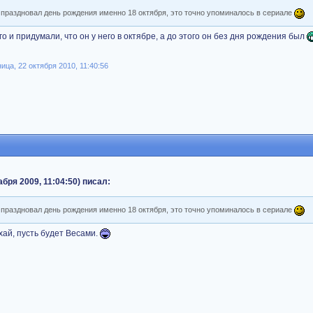
) праздновал день рождения именно 18 октября, это точно упоминалось в сериале
-го и придумали, что он у него в октябре, а до этого он без дня рождения был
ца, 22 октября 2010, 11:40:56
бря 2009, 11:04:50) писал:
) праздновал день рождения именно 18 октября, это точно упоминалось в сериале
хай, пусть будет Весами.