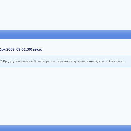
бря 2009, 09:51:39) писал:
а? Вроде упоминалось 18 октября, но форумчане дружно решили, что он Скорпион...