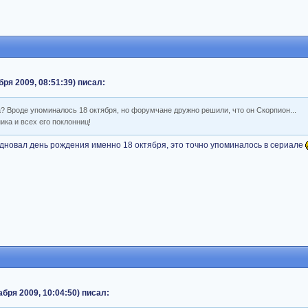
бря 2009, 08:51:39) писал:
а? Вроде упоминалось 18 октября, но форумчане дружно решили, что он Скорпион...
ка и всех его поклонниц!
здновал день рождения именно 18 октября, это точно упоминалось в сериале
бря 2009, 10:04:50) писал: