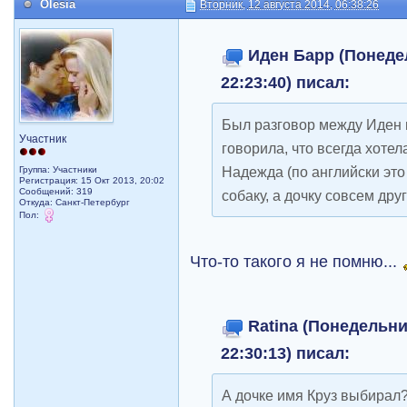
Olesia
Вторник, 12 августа 2014, 06:38:26
Иден Барр (Понедел
22:23:40) писал:
Был разговор между Иден 
Участник
говорила, что всегда хоте
Надежда (по английски это 
Группа: Участники
Регистрация: 15 Окт 2013, 20:02
Сообщений: 319
собаку, а дочку совсем дру
Откуда: Санкт-Петербург
Пол:
Что-то такого я не помню...
Ratina (Понедельник
22:30:13) писал:
А дочке имя Круз выбирал