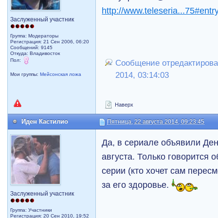
http://www.teleseria...75#ent
Заслуженный участник
Группа: Модераторы
Регистрация: 21 Сен 2006, 06:20
Сообщений: 9145
Откуда: Владивосток
Пол:
Сообщение отредактировал
2014, 03:14:03
Мои группы:
Мейсонская ложа
Наверх
Иден Кастилио
Пятница, 22 августа 2014, 09:23:45
Да, в сериале объявили Ден
августа. Только говорится об
серии (кто хочет сам пересм
за его здоровье.
Заслуженный участник
Группа: Участники
Регистрация: 20 Сен 2010, 19:52