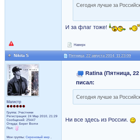
Сегодня лучше за Российс
И за флаг тоже!
Наверх
Nikita S
Пятница, 22 августа 2014, 11:23:09
Ratina (Пятница, 22
писал:
Сегодня лучше за Российс
Магистр
Группа: Участники
Регистрация: 24 Мар 2010, 21:29
Ни все здесь из России.
Сообщений: 25447
Откуда: Берег Волги
Пол:
Мои группы:
Сиреневый мир
,