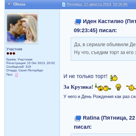
Olesia
Пятница, 22 августа 2014, 10:26:06
Иден Кастилио (Пят
09:23:45) писал:
Да, в сериале объявили Де
Участник
Ну что, съедим торт за его
Группа: Участники
Регистрация: 15 Окт 2013, 20:02
Сообщений: 319
Откуда: Санкт-Петербург
Пол:
И не только торт!
За Крузика!
У него и День Рождения как раз ск
Ratina (Пятница, 22
писал: