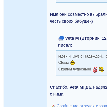
Имя они совместно выбрали
честь своих бабушек)
Veta M (Вторник, 12
писал:
Иден и Круз с Надеждой...
Olesia
Скрины чудесные!
Спасибо,
Veta M
! Да, надеж
с ними.
Сообщение отредактировал 