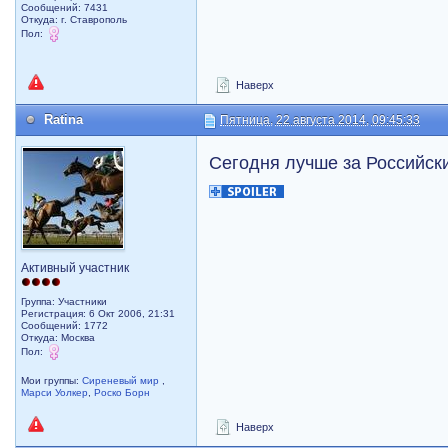
Сообщений: 7431
Откуда: г. Ставрополь
Пол:
Наверх
Ratina
Пятница, 22 августа 2014, 09:45:33
Сегодня лучше за Российск
Активный участник
Группа: Участники
Регистрация: 6 Окт 2006, 21:31
Сообщений: 1772
Откуда: Москва
Пол:
Мои группы:
Сиреневый мир
,
Марси Уолкер
,
Роско Борн
Наверх