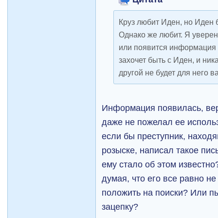
Круз любит Иден, но Иден 
Однако же любит. Я уверен
или появится информация о 
захочет быть с Иден, и ник
другой не будет для него 
Информация появилась, вер
даже не пожелал ее использ
если бы преступник, наход
розыске, написал такое пис
ему стало об этом известно
думая, что его все равно н
положить на поиски? Или п
зацепку?