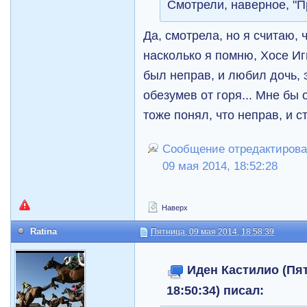
Смотрели, наверное, "
Да, смотрела, но я считаю, 
насколько я помню, Хосе Иг
был неправ, и любил дочь, 
обезумев от горя... Мне бы 
тоже понял, что неправ, и с
Сообщение отредактирова
09 мая 2014, 18:52:28
Наверх
Ratina
Пятница, 09 мая 2014, 18:58:39
Иден Кастилио (Пят
18:50:34) писал: