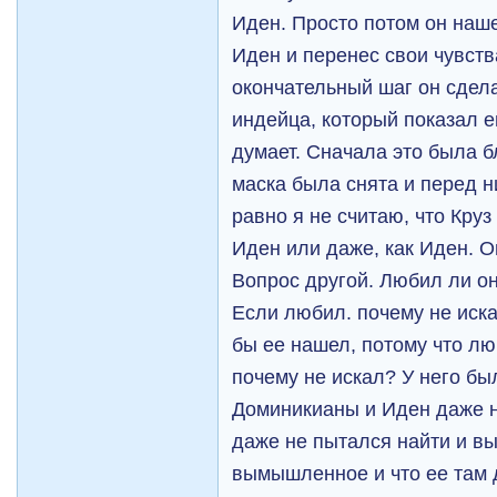
Иден. Просто потом он наш
Иден и перенес свои чувств
окончательный шаг он сдел
индейца, который показал е
думает. Сначала это была б
маска была снята и перед н
равно я не считаю, что Кру
Иден или даже, как Иден. О
Вопрос другой. Любил ли он
Если любил. почему не иска
бы ее нашел, потому что лю
почему не искал? У него бы
Доминикианы и Иден даже н
даже не пытался найти и вы
вымышленное и что ее там 