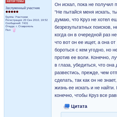
АВТОР ТЕМЫ
Он искал, пока не получил 
Заслуженный участник
"Не пытайся меня искать, т
Группа: Участники
думаю, что Круз не хотел е
Регистрация: 20 Сен 2010, 19:52
Сообщений: 7431
безрезультатных поисков, н
Откуда: г. Ставрополь
Пол:
когда он в очередной раз н
что вот он ее ищет, а она о
бороться с кем угодно, но н
против ее воли. Конечно, л
в глаза, убедиться, что она
развестись, прежде, чем отп
сделать, так как он не знае
жизнь ее искать и не найти.
конечно, чтобы Круз все ра
Цитата