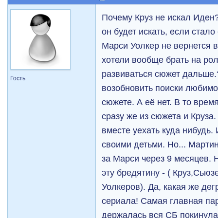
Почему Круз не искал Иден
он будет искать, если стало
Марси Уолкер не вернется в
хотели вообще брать на рол
развиваться сюжет дальше.
Гость
возобновить поиски любимой
сюжете. А её нет. В то вре
сразу же из сюжета и Круза
вместе уехать куда нибудь.
своими детьми. Но... Марти
за Марси через 9 месяцев.
эту бредятину - ( Круз,Сью
Уолкеров). Да, какая же де
сериала! Самая главная пар
держалась вся СБ покинула 