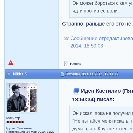
Он может бороться с кем уг
идти против ее воли.
Странно, раньше его это не
Сообщение отредактировал
2014, 18:59:03
Наверх
Nikita S
Пятница, 09 мая 2014, 19:11:12
Иден Кастилио (Пят
18:50:34) писал:
Он искал, пока не получил 
Магистр
"Не пытайся меня искать, 
думаю, что Круз не хотел 
Группа: Участники
Регистрация: 24 Мар 2010, 21:29