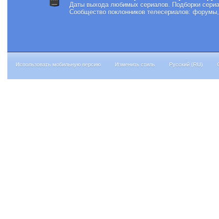
Даты выхода любимых сериалов.
Подборки сериа
Сообщество поклонников телесериалов: форумы, 
Использовать мобильную версию
Изменить стиль
Русский (RU)