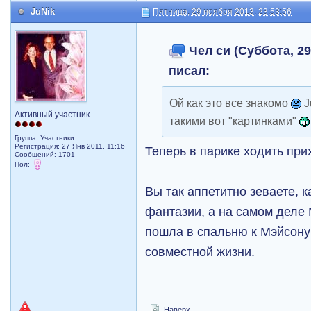
JuNik
Пятница, 29 ноября 2013, 23:53:56
Чел си (Суббота, 29
писал:
Ой как это все знакомо
J
Активный участник
такими вот "картинками"
Группа: Участники
Регистрация: 27 Янв 2011, 11:16
Теперь в парике ходить пр
Сообщений: 1701
Пол:
Вы так аппетитно зеваете, к
фантазии, а на самом деле 
пошла в спальню к Мэйсону 
совместной жизни.
Наверх