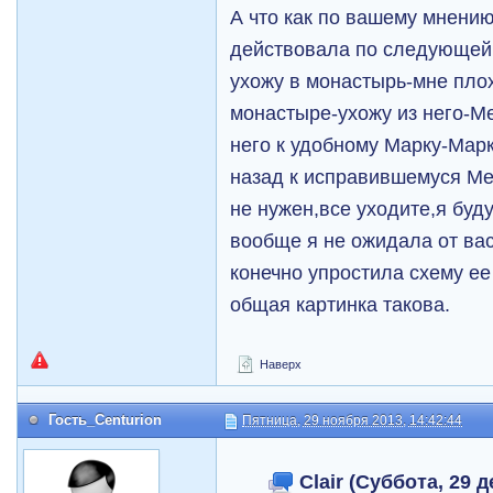
А что как по вашему мнению
действовала по следующей 
ухожу в монастырь-мне пло
монастыре-ухожу из него-М
него к удобному Марку-Марк
назад к исправившемуся Мей
не нужен,все уходите,я буд
вообще я не ожидала от вас
конечно упростила схему ее
общая картинка такова.
Наверх
Гость_Centurion
Пятница, 29 ноября 2013, 14:42:44
Clair (Суббота, 29 д