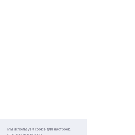
Мы используем cookie для настроек,
статистики и показа