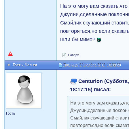
На это могу вам сказать,что
Джулии,сделанные поклонн
Смайлик скучающий ставить
повторяться,но если сказать
шли бы мимо?
Наверх
Гость_Чел си
Пятница, 29 ноября 2013, 18:39:20
Centurion (Суббота,
18:17:15) писал:
На это могу вам сказать,чт
Джулии,сделанные поклон
Гость
Смайлик скучающий ставить
повторяться,но если сказат