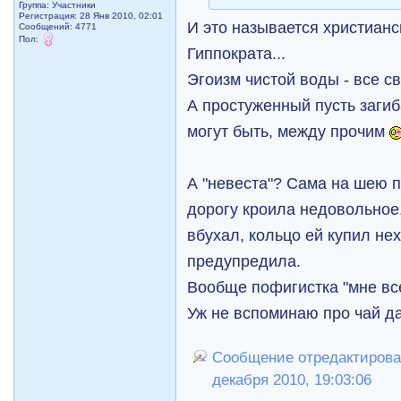
Группа: Участники
Регистрация: 28 Янв 2010, 02:01
И это называется христиан
Сообщений: 4771
Пол:
Гиппократа...
Эгоизм чистой воды - все с
А простуженный пусть загиб
могут быть, между прочим
А "невеста"? Сама на шею 
дорогу кроила недовольное.
вбухал, кольцо ей купил нех
предупредила.
Вообще пофигистка "мне вс
Уж не вспоминаю про чай да
Сообщение отредактирова
декабря 2010, 19:03:06