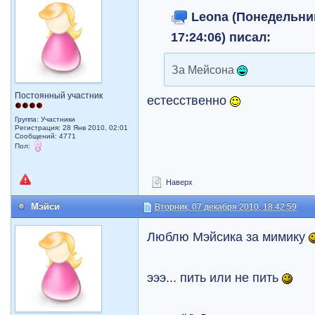
Leona (Понедельник
17:24:06) писал:
За Мейсона
Постоянный участник
естесственно
Группа: Участники
Регистрация: 28 Янв 2010, 02:01
Сообщений: 4771
Пол:
Наверх
Мэйси
Вторник, 07 декабря 2010, 18:42:59
Люблю Mэйсика за мимику
эээ... пить или не пить