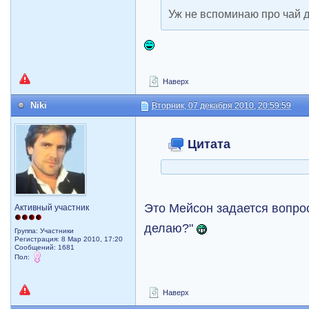
Уж не вспоминаю про чай д
Наверх
Niki
Вторник, 07 декабря 2010, 20:59:59
Цитата
Это Мейсон задается вопрос
Активный участник
делаю?"
Группа: Участники
Регистрация: 8 Мар 2010, 17:20
Сообщений: 1681
Пол:
Наверх