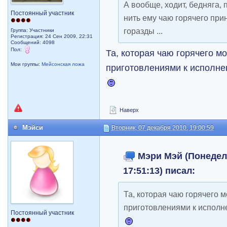
А вообще, ходит, бедняга, 
Постоянный участник
нить ему чаю горячего прин
горазды ...
Группа: Участники
Регистрация: 24 Сен 2009, 22:31
Сообщений: 4098
Пол:
Та, которая чаю горячего м
Мои группы:
Мейсонская ложа
приготовлениями к исполне
Наверх
Мэйси
Вторник, 07 декабря 2010, 19:00:59
Мэри Мэй (Понедель
17:51:13) писал:
Та, которая чаю горячего м
приготовлениями к исполн
Постоянный участник