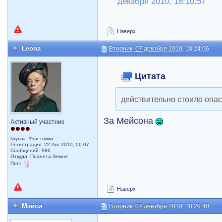
декабря 2010, 18:10:57
Наверх
Leona
Вторник, 07 декабря 2010, 18:24:06
Цитата
действительно стоило опаса
За Мейсона
Активный участник
Группа: Участники
Регистрация: 22 Авг 2010, 00:07
Сообщений: 986
Откуда: Планета Земля
Пол:
Наверх
Мэйси
Вторник, 07 декабря 2010, 18:29:40