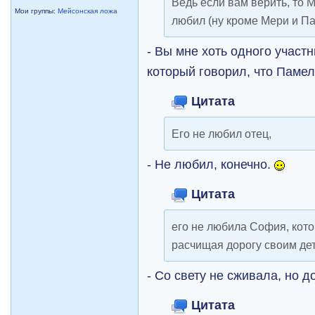
Ведь если вам верить, то М
Мои группы:
Мейсонская ложа
любил (ну кроме Мери и П
- Вы мне хоть одного участ
который говорил, что Памел
Цитата
Его не любил отец,
- Не любил, конечно.
Цитата
его не любила София, кото
расчищая дорогу своим де
- Со свету не сживала, но 
Цитата