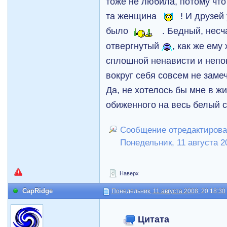
тоже не любила, потому что
та женщина
! И друзей
было
. Бедный, несч
отвергнутый
, как же ем
сплошной ненависти и неп
вокруг себя совсем не зам
Да, не хотелось бы мне в жи
обиженного на весь белый с
Сообщение отредактирова
Понедельник, 11 августа 2
Наверх
CapRidge
Понедельник, 11 августа 2008, 20:18:30
Цитата