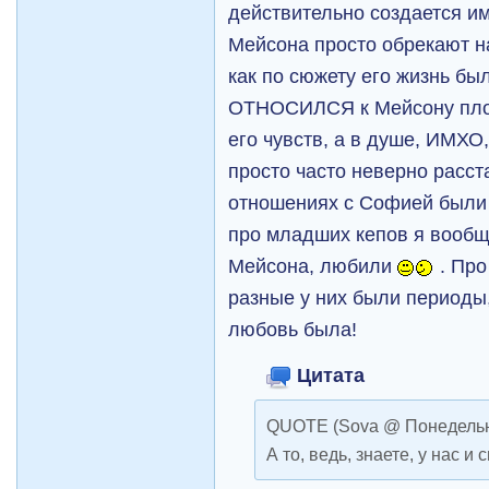
действительно создается и
Мейсона просто обрекают на
как по сюжету его жизнь бы
ОТНОСИЛСЯ к Мейсону пло
его чувств, а в душе, ИМХО
просто часто неверно расст
отношениях с Софией были 
про младших кепов я вообщ
Мейсона, любили
. Про
разные у них были периоды,
любовь была!
Цитата
QUOTE (Sova @ Понедельник
А то, ведь, знаете, у нас и