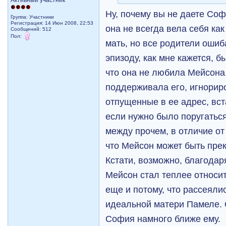
Активный участник
Ну, почему вы не даете Соф
Группа: Участники
Регистрация: 14 Июн 2008, 22:53
она не всегда вела себя ка
Сообщений: 512
Пол:
мать, но все родители ошиб
эпизоду, как мне кажется, 
что она не любила Мейсона
поддерживала его, игнорир
отпущенные в ее адрес, вст
если нужно было поругаться
между прочем, в отличие от
что Мейсон может быть пр
Кстати, возможно, благодар
Мейсон стал теплее относит
еще и потому, что рассеяли
идеальной матери Памеле. 
София намного ближе ему.