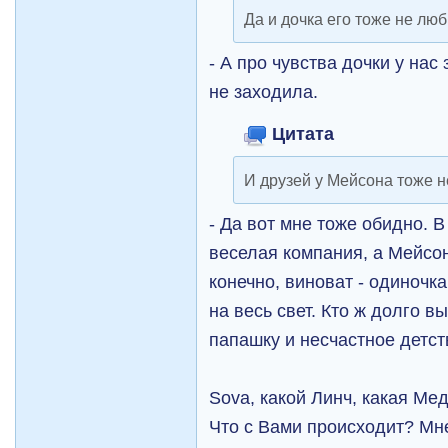
Да и дочка его тоже не лю
- А про чувства дочки у нас
не заходила.
Цитата
И друзей у Мейсона тоже 
- Да вот мне тоже обидно. В
веселая компания, а Мейсон
конечно, виноват - одиночк
на весь свет. Кто ж долго 
папашку и несчастное детст
Sova, какой Линч, какая Ме
Что с Вами происходит? Мн