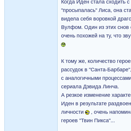
Когда Иден стала сходить с 
"просыпалась" Лиса, она ст
видела себя воровкой драг
Вулфом. Один из этих снов
очень похожей на ту, что зву
К тому же, количество геро
рассудок в "Санта-Барбаре"
с аналогичными процессами
сериала Дэвида Линча.
А резкое изменение характе
Иден в результате раздвоени
личности
, очень напоми
героев "Твин Пикса"...