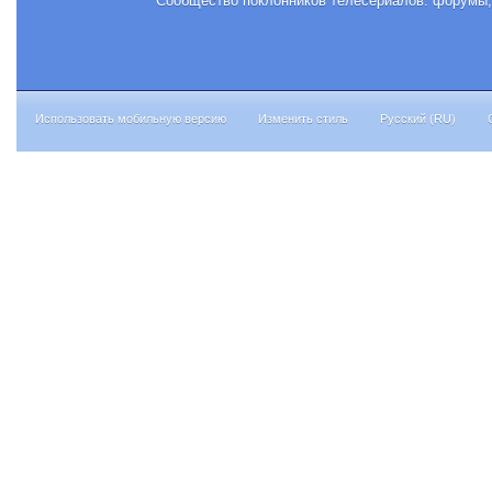
Сообщество поклонников телесериалов: форумы, 
Использовать мобильную версию
Изменить стиль
Русский (RU)