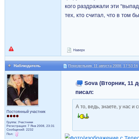
кого раздражали эти "выпад
тех, кто считал, что в том 
Наверх
Наблюдатель
Понедельник, 11 августа 2008, 17:53:16
Sova (Вторник, 11 д
писал:
А то, ведь, знаете, у нас и
Постоянный участник
Группа: Участники
Регистрация: 7 Янв 2008, 23:31
Сообщений: 2232
Пол: