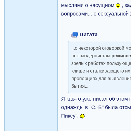
мыслями о насущном
, з
вопросами... о сексуальной 
Цитата
...с некоторой оговоркой м
постмодернистам
режиссё
зрелых работах пользующ
клише и сталкивающего их
пропорциях для выявления
бытия...
Я как-то уже писал об этом
однажды в "С.-Б" была отсы
Пиксу".