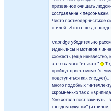
призванное очищать людски
сострадание к персонажам.
Чисто постмодернистское с
стилей. И это еще до рождес
Capridge убедительно расск
Иден-Лисы и мотивов Линча 
схожесть (еще неизвестно, к
этого самого "втыкать"
Те,
пройдут просто мимо (я сам
подступиться как следует).
много подобных "интеллект
скромненько так с Еврипид
Уже хотела пост закинуть -
гнездом кукушки" (и фильм, 