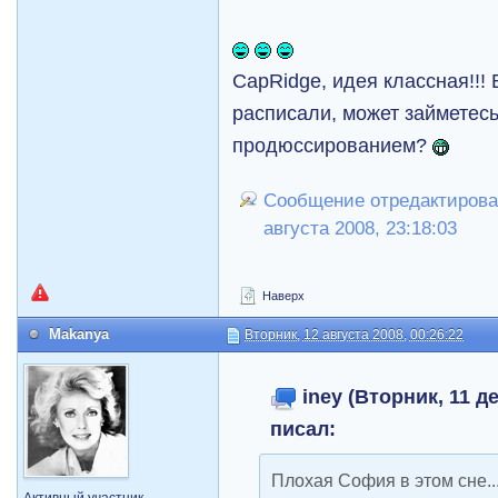
CapRidge, идея классная!!! 
расписали, может займетес
продюссированием?
Сообщение отредактировал
августа 2008, 23:18:03
Наверх
Makanya
Вторник, 12 августа 2008, 00:26:22
iney (Вторник, 11 де
писал:
Плохая София в этом сне...