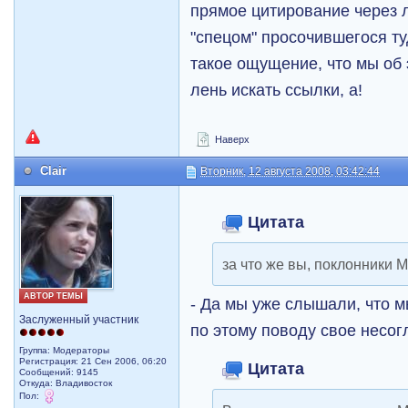
прямое цитирование через 
"спецом" просочившегося т
такое ощущение, что мы об
лень искать ссылки, а!
Наверх
Clair
Вторник, 12 августа 2008, 03:42:44
Цитата
за что же вы, поклонники М
АВТОР ТЕМЫ
- Да мы уже слышали, что 
Заслуженный участник
по этому поводу свое несог
Группа: Модераторы
Регистрация: 21 Сен 2006, 06:20
Цитата
Сообщений: 9145
Откуда: Владивосток
Пол: