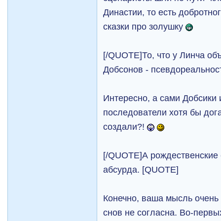
Династии, то есть добротно
сказки про золушку
[/QUOTE]То, что у Линча об
Добсонов - псевдореально
Интересно, а сами Добсики и 
последователи хотя бы дог
создали?!
[/QUOTE]А рождественские 
абсурда. [QUOTE]
Конечно, ваша мысль очень 
снов не согласна. Во-первы