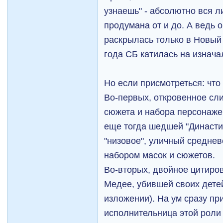
узнаешь" - абсолютно вся 
продумана от и до. А ведь 
раскрылась только в Новый 1
года СБ катилась на изнач
Но если присмотреться: что
Во-первых, откровенное сл
сюжета и набора персонаже
еще тогда шедшей "Династии
"низовое", уличный средне
набором масок и сюжетов.
Во-вторых, двойное цитиро
Медее, убившей своих дете
изложении). На ум сразу п
исполнительница этой роли 