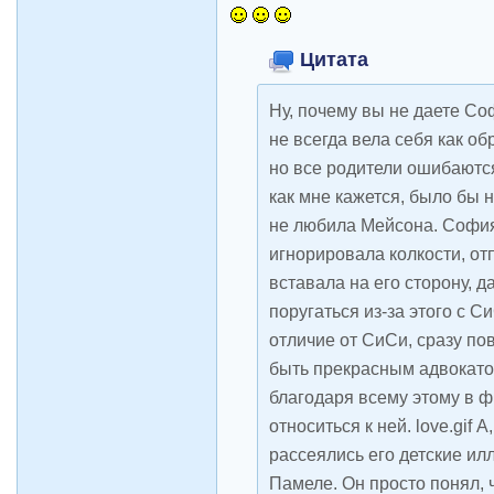
Цитата
Ну, почему вы не даете Со
не всегда вела себя как о
но все родители ошибаются
как мне кажется, было бы 
не любила Мейсона. София
игнорировала колкости, от
вставала на его сторону, 
поругаться из-за этого с С
отличие от СиСи, сразу по
быть прекрасным адвокатом
благодаря всему этому в 
относиться к ней. love.gif 
рассеялись его детские ил
Памеле. Он просто понял, 