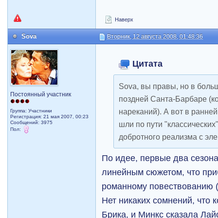
Наверх
Sova
Вторник, 12 августа 2008, 01:48:36
Цитата
Sova, вы правы, но в боль
Постоянный участник
поздней Санта-Барбаре (ко
нареканий). А вот в ранней
Группа: Участники
Регистрация: 21 мая 2007, 00:23
Сообщений: 3975
шли по пути "классических"
Пол:
добротного реализма с эле
По идее, первые два сезон
линейным сюжетом, что при
романному повествованию (к
Нет никаких сомнений, что 
Брика, и Минкс сказала Лай