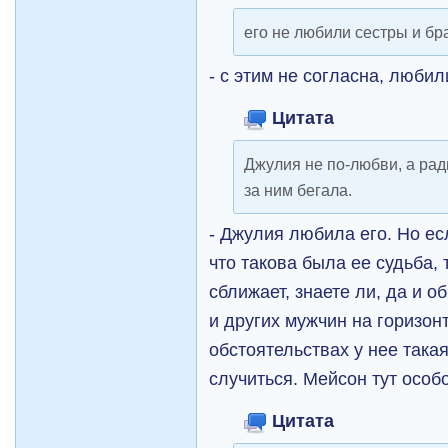
его не любили сестры и бр
- с этим не согласна, любил
Цитата
Джулия не по-любви, а ра
за ним бегала.
- Джулия любила его. Но е
что такова была ее судьба, 
сближает, знаете ли, да и о
и других мужчин на горизонт
обстоятельствах у нее така
случиться. Мейсон тут особо
Цитата