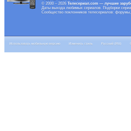
© 2000 – 2026
Телесериал.com — лучшие заруб
Даты выхода любимых сериалов.
Подборки сериа
Сообщество поклонников телесериалов: форумы, 
Использовать мобильную версию
Изменить стиль
Русский (RU)