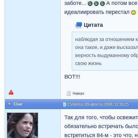
заботе...
А потом все 
идеалиировать перестал
Цитата
наблюдая за отношением к
она такое, и даже высказа
верность выдуманному обр
свою жизнь
ВОТ!!!
Наверх
Clair
Суббота, 09 августа 2008, 11:16:25
Так для того, чтобы освежи
обязательно встречать было
встретиться 84-м - это что,