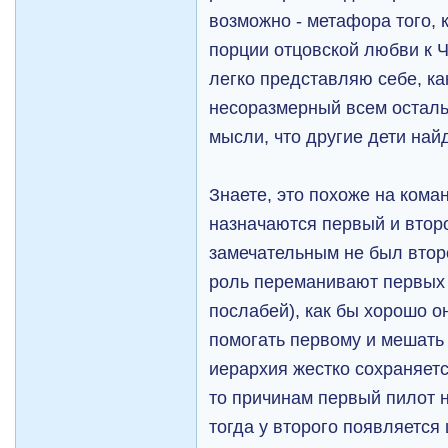
возможно - метафора того,
порции отцовской любви к Ч
легко представляю себе, ка
несоразмерный всем осталь
мысли, что другие дети най
Знаете, это похоже на кома
назначаются первый и второ
замечательным не был второ
роль переманивают первых
послабей), как бы хорошо он
помогать первому и мешать 
иерархия жестко сохраняется
то причинам первый пилот н
тогда у второго появляется 