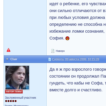
идет о ребенке, его чувства
они сильно отличаются от 
при любых условия должна 
определению не способна на
избежание ломки сознания,
София.
Наверх
Clair
Суббота, 09 августа 2008, 10:15:28
Да я ж про взрослого говор
состоянии он продолжал Па
гундеть, что кабы не Софа,
вместе долго и счастливо.
АВТОР ТЕМЫ
Заслуженный участник
Группа: Модераторы