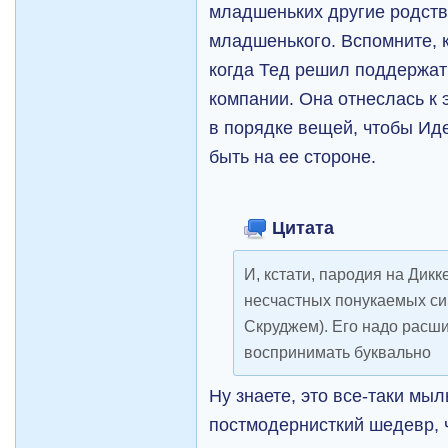
младшеньких другие родст
младшенького. Вспомните, 
когда Тед решил поддержат
компании. Она отнеслась к э
в порядке вещей, чтобы Ид
быть на ее стороне.
Цитата
И, кстати, пародия на Дик
несчастных понукаемых сир
Скруджем). Его надо расши
воспринимать буквально
Ну знаете, это все-таки мыл
постмодернисткий шедевр, ч