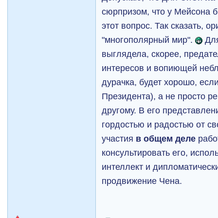
сюрпризом, что у Мейсона б
этот вопрос. Так сказать, о
"многополярный мир".
Для
выглядела, скорее, предат
интересов и вопиющей небл
дурачка, будет хорошо, есл
Президента), а не просто р
другому. В его представле
гордостью и радостью от св
участия
в общем деле
рабо
консультировать его, испол
интеллект и дипломатическ
продвижение Чена.