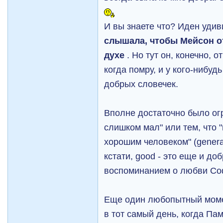
И вы знаете что? Иден удив
слышала, чтобы Мейсон от
духе
. Но тут он, конечно, 
когда помру, и у кого-нибуд
добрых словечек.
Вполне достаточно было огр
слишком мал" или тем, что 
хорошим человеком" (general
кстати, good - это еще и до
воспоминанием о любви Со
Еще один любопытный моме
в тот самый день, когда Па