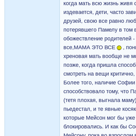
когда мать всю жизнь живя с
издевается, дети, часто зав
друзей, свою все равно лю
потерявшего Памелу в том в
обожествление родителей - 
все,МАМА ЭТО ВСЕ
, пон
хреновая мать вообще не м
позже, когда пришла способ
смотреть на вещи критично,
Более того, наличие Софии 
способствовало тому, что 
(тетя плохая, выгнала маму
пьедестал, и те явные кося
которые Мейсон мог бы уже 
блокировались. И как бы Со
Мейсону, пока во взрослом 