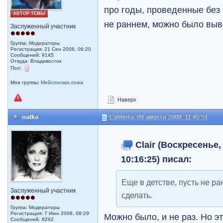
про годы, проведенные без 
АВТОР ТЕМЫ
не раннем, можно было выв
Заслуженный участник
Группа: Модераторы
Регистрация: 21 Сен 2006, 06:20
Сообщений: 9145
Откуда: Владивосток
Пол:
Мои группы:
Мейсонская ложа
Наверх
natka
Суббота, 09 августа 2008, 11:45:51
Clair (Воскресенье,
10:16:25) писал:
Еще в детстве, пусть не 
Заслуженный участник
сделать.
Группа: Модераторы
Регистрация: 7 Июн 2008, 08:29
Можно было, и не раз. Но эт
Сообщений: 8292