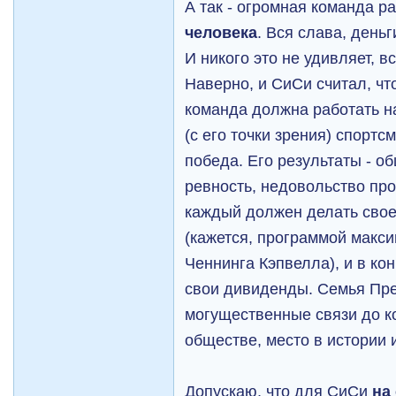
А так - огромная команда р
человека
. Вся слава, день
И никого это не удивляет, в
Наверно, и СиСи считал, чт
команда должна работать на
(с его точки зрения) спортс
победа. Его результаты - об
ревность, недовольство про
каждый должен делать свое
(кажется, программой макс
Ченнинга Кэпвелла), и в ко
свои дивиденды. Семья Пре
могущественные связи до к
обществе, место в истории 
Допускаю, что для СиСи
на