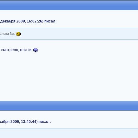
 декабря 2009, 16:02:26) писал:
слова fair.
е смотрела, кстати.
абря 2009, 13:40:44) писал: