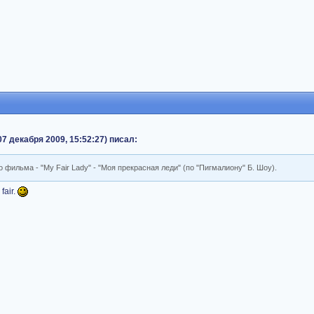
 декабря 2009, 15:52:27) писал:
 фильма - "My Fair Lady" - "Моя прекрасная леди" (по "Пигмалиону" Б. Шоу).
fair.