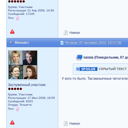
Группа: Участники
Регистрация: 21 Апр 2009, 14:56
Сообщений: 17245
Пол:
Наверх
Alenatci
Четверг, 07 октября 2010, 14:57:00
natala (Понедельник, 07 д
СКРЫТЫЙ ТЕКСТ
У кого-то было. Так маньячные читател
Заслуженный участник
Группа: Участники
Регистрация: 17 Июл 2009, 19:55
Сообщений: 6353
Откуда: Тольятти
Пол:
Наверх