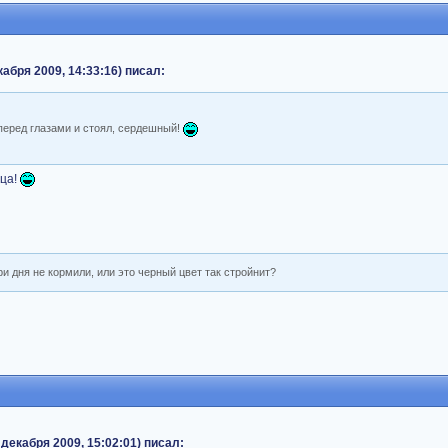
абря 2009, 14:33:16) писал:
 перед глазами и стоял, сердешный!
ица!
ри дня не кормили, или это черный цвет так стройнит?
 декабря 2009, 15:02:01) писал: