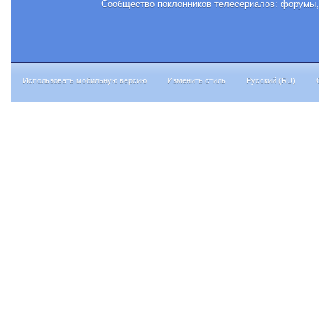
Сообщество поклонников телесериалов: форумы, 
Использовать мобильную версию
Изменить стиль
Русский (RU)