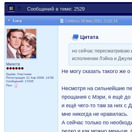
Сообщений в теме: 2529
Lucy
Суббота, 08 мая 2010, 23:02:14
Цитата
но сейчас пересматриваю и
исполнении Лэйна и Джули
Магистр
Не могу сказать такого же о
Группа: Участники
Регистрация: 21 Апр 2009, 14:56
Сообщений: 17245
Пол:
Несмотря на сильнейшие п
прощания с Мэри, я ещё до
и ещё чего-то там за них с 
мне никогда не нравилась.
А сейчас только по необход
редко и как можно меньше.