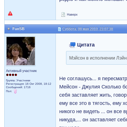
Наверх
FunSB
Суббота, 08 мая 2010, 23:07:38
Цитата
Мэйсон в исполнении Лэйн
Активный участник
Не соглашусь... я пересма
Группа: Участники
Регистрация: 16 Окт 2008, 18:12
Мейсон - Джулия Сколько бо
Сообщений: 1716
Пол:
себя заставляет жить, гово
ему все это в тягость, ему х
никого не видеть ... он все
никуда,... он заставляет се