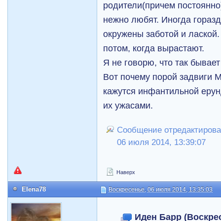
родители(причем постоянно),
нежно любят. Иногда горазд
окружены заботой и лаской.
потом, когда вырастают.
Я не говорю, что так бывает
Вот почему порой задвиги 
кажутся инфантильной ерун
их ужасами.
Сообщение отредактировал
06 июля 2014, 13:39:07
Наверх
Elena78
Воскресенье, 06 июля 2014, 13:35:03
Иден Барр (Воскрес