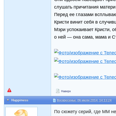
слушать причитания матери
Перед ее глазами всплываю
Кристи винит себя в случив
Мэри успокаивает Кристи, о
о ней — она сама, мама и С
Наверх
Happiness
Воскресенье, 06 июля 2014, 14:13:24
По сюжету серий, где ММ н