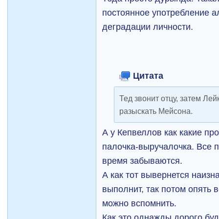
постоянное употребление а
деградации личности.
Цитата
Тед звонит отцу, затем Лей
разыскать Мейсона.
А у Кепвеллов как какие пр
палочка-выручалочка. Все п
время забываются.
А как тот вывернется наизн
выполнит, так потом опять 
можно вспомнить.
Как это однажды дорого буде