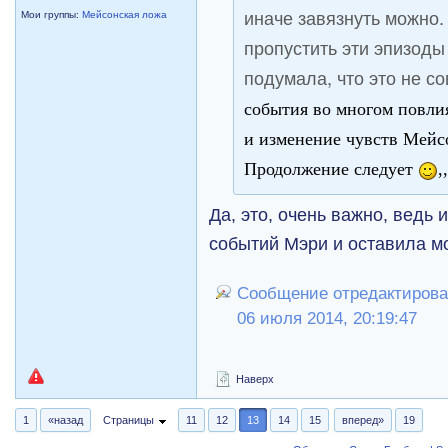
иначе завязнуть можно.
Мои группы:
Мейсонская ложа
пропустить эти эпизоды
подумала, что это не с
события во многом повли
и изменение чувств Мейс
Продолжение следует
,
Да, это, очень важно, ведь 
событий Мэри и оставила м
Сообщение отредактирова
06 июля 2014, 20:19:47
Наверх
1
«назад
Страницы
11
12
13
14
15
вперед»
19