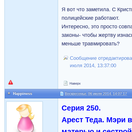
Я вот что заметила. С Крис
полицейские работают.
Интересно, это просто сов
законы- чтобы жертву изна
меньше травмировать?
Сообщение отредактировал
июля 2014, 13:37:00
Наверх
Happiness
Воскресенье, 06 июля 2014, 14:07:17
Серия 250.
Арест Теда. Мэри 
матерью и сестрой