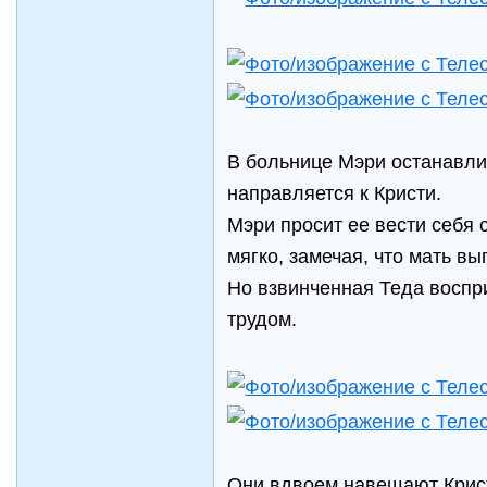
В больнице Мэри останавли
направляется к Кристи.
Мэри просит ее вести себя 
мягко, замечая, что мать вы
Но взвинченная Теда воспр
трудом.
Они вдвоем навещают Крист