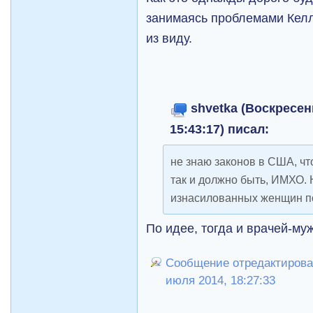
занимаясь проблемами Келл
из виду.
shvetka (Воскресен
15:43:17) писал:
не знаю законов в США, что
так и должно быть, ИМХО. 
изнасилованных женщин по
По идее, тогда и врачей-му
Сообщение отредактировал
июля 2014, 18:27:33