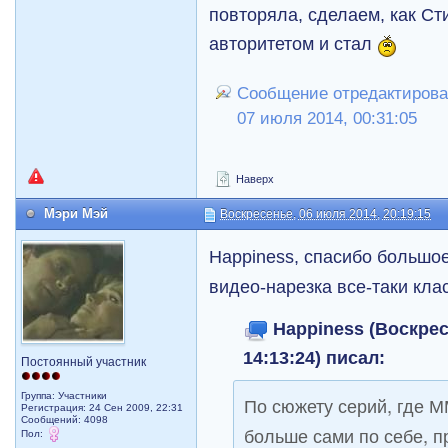
повторяла, сделаем, как Сти
авторитетом и стал
Сообщение отредактирова
07 июля 2014, 00:31:05
Наверх
Мэри Мэй
Воскресенье, 06 июля 2014, 20:19:15
Happiness, спасибо большо
видео-нарезка все-таки кла
Happiness (Воскрес
14:13:24) писал:
Постоянный участник
Группа: Участники
По сюжету серий, где М
Регистрация: 24 Сен 2009, 22:31
Сообщений: 4098
больше сами по себе, п
Пол: