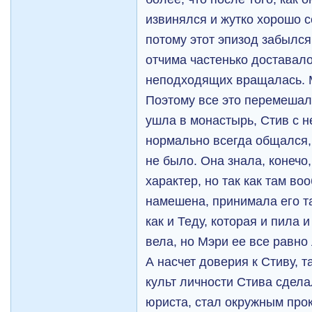
извинялся и жутко хорошо с
потому этот эпизод забылся,
отчима частенько доставало
неподходящих вращалась. 
Поэтому все это перемешало
ушла в монастырь, Стив с не
нормально всегда общался,
не было. Она знала, конечо
характер, но так как там во
намешена, принимала его та
как и Теду, которая и пила 
вела, но Мэри ее все равн
А насчет доверия к Стиву, т
культ личности Стива сдела
юриста, стал окружным прок