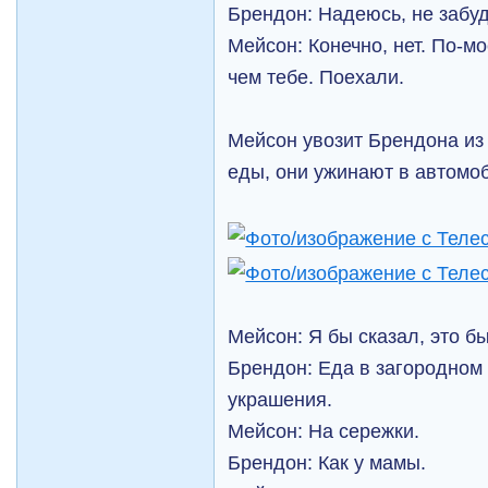
Брендон: Надеюсь, не забуд
Мейсон: Конечно, нет. По-мо
чем тебе. Поехали.
Мейсон увозит Брендона из 
еды, они ужинают в автомо
Мейсон: Я бы сказал, это б
Брендон: Еда в загородном
украшения.
Мейсон: На сережки.
Брендон: Как у мамы.