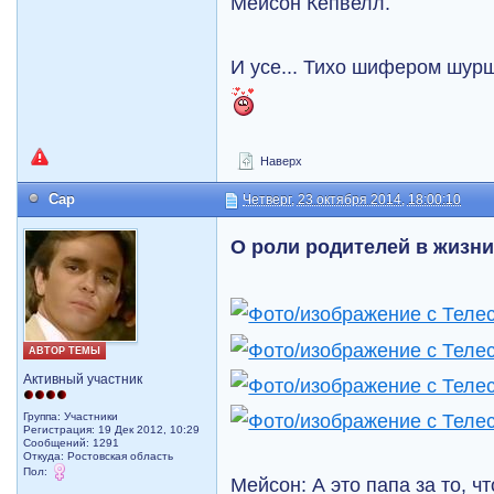
Мейсон Кепвелл.
И усе... Тихо шифером шурш
Наверх
Cap
Четверг, 23 октября 2014, 18:00:10
О роли родителей в жизн
АВТОР ТЕМЫ
Активный участник
Группа: Участники
Регистрация: 19 Дек 2012, 10:29
Сообщений: 1291
Откуда: Ростовская область
Пол:
Мейсон: А это папа за то, ч