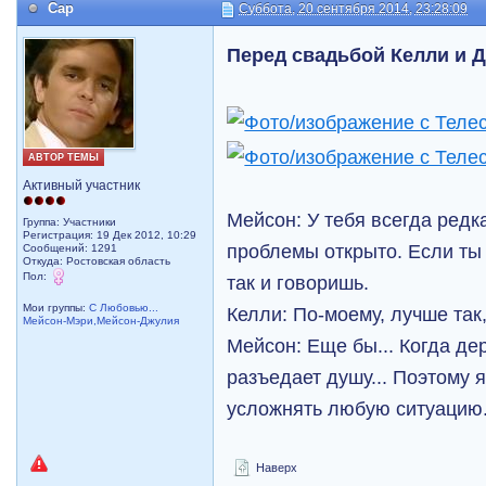
Cap
Суббота, 20 сентября 2014, 23:28:09
Перед свадьбой Келли и 
АВТОР ТЕМЫ
Активный участник
Мейсон: У тебя всегда редк
Группа: Участники
Регистрация: 19 Дек 2012, 10:29
проблемы открыто. Если ты 
Сообщений: 1291
Откуда: Ростовская область
Пол:
так и говоришь.
Мои группы:
С Любовью...
Келли: По-моему, лучше так,
Мейсон-Мэри,Мейсон-Джулия
Мейсон: Еще бы... Когда де
разъедает душу... Поэтому 
усложнять любую ситуацию.
Наверх