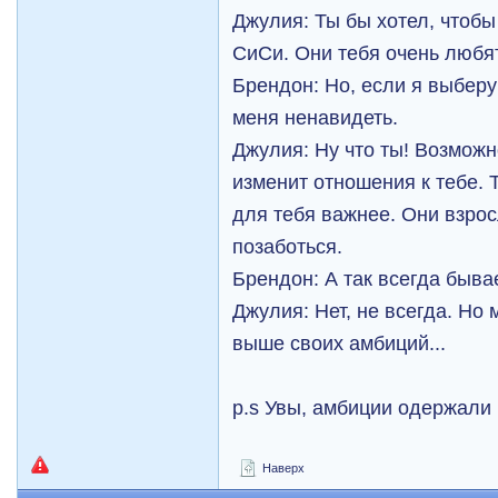
Джулия: Ты бы хотел, чтоб
СиСи. Они тебя очень любят
Брендон: Но, если я выберу
меня ненавидеть.
Джулия: Ну что ты! Возможно
изменит отношения к тебе. 
для тебя важнее. Они взрос
позаботься.
Брендон: А так всегда быва
Джулия: Нет, не всегда. Но 
выше своих амбиций...
p.s Увы, амбиции одержали 
Наверх