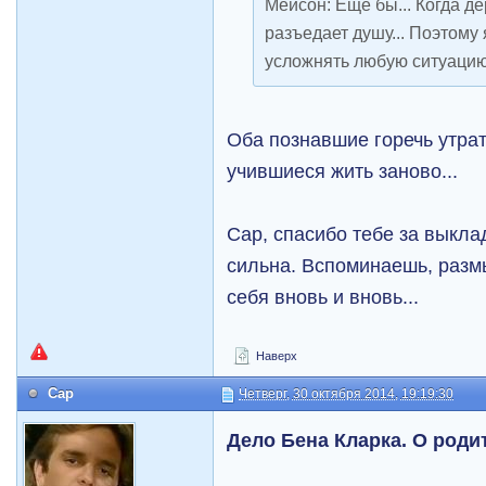
Мейсон: Еще бы... Когда де
разъедает душу... Поэтому
усложнять любую ситуацию.
Оба познавшие горечь утра
учившиеся жить заново...
Cap, спасибо тебе за выкла
сильна. Вспоминаешь, разм
себя вновь и вновь...
Наверх
Cap
Четверг, 30 октября 2014, 19:19:30
Дело Бена Кларка. О роди