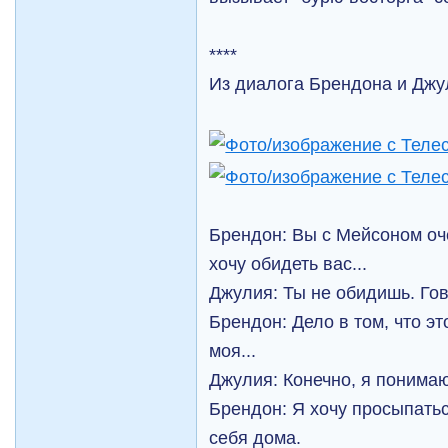
****
Из диалога Брендона и Джу
Брендон: Вы с Мейсоном оче
хочу обидеть вас...
Джулия: Ты не обидишь. Гов
Брендон: Дело в том, что эт
моя...
Джулия: Конечно, я понима
Брендон: Я хочу просыпатьс
себя дома.