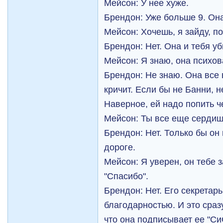
Мейсон: У нее хуже.
Брендон: Уже больше 9. Она
Мейсон: Хочешь, я зайду, п
Брендон: Нет. Она и тебя уб
Мейсон: Я знаю, она психов
Брендон: Не знаю. Она все 
кричит. Если бы не Банни, н
Наверное, ей надо попить ч
Мейсон: Ты все еще сердиш
Брендон: Нет. Только бы он
дороге.
Мейсон: Я уверен, он тебе з
"Спасибо".
Брендон: Нет. Его секретар
благодарностью. И это сраз
что она подписывает ее "СиС