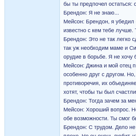
бы ты предпочел остаться:
Брендон: Я не знаю...
Мейсон: Брендон, я убедил 
известно с кем тебе лучше. 
Брендон: Это не так легко 
так уж необходим маме и Си
орудие в борьбе. Я не хочу
Мейсон: Джина и мой отец 
особенно друг с другом. Но,
противоречия, их объединяе
хотят, чтобы ты был счастли
Брендон: Тогда зачем за ме
Мейсон: Хороший вопрос. Н
обе возможности. Ты смог б
Брендон: С трудом. Дело не 
плохо. Но он очень любит, 