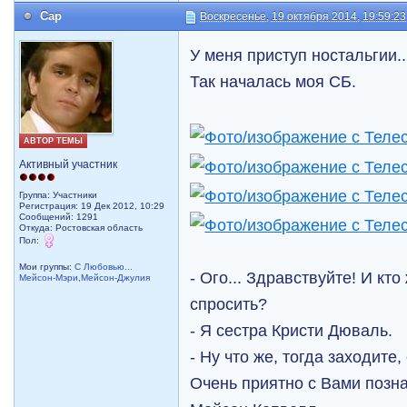
Cap
Воскресенье, 19 октября 2014, 19:59:23
У меня приступ ностальгии..
Так началась моя СБ.
АВТОР ТЕМЫ
Активный участник
Группа: Участники
Регистрация: 19 Дек 2012, 10:29
Сообщений: 1291
Откуда: Ростовская область
Пол:
Мои группы:
С Любовью...
- Ого... Здравствуйте! И кт
Мейсон-Мэри,Мейсон-Джулия
спросить?
- Я сестра Кристи Дюваль.
- Ну что же, тогда заходите
Очень приятно с Вами позна