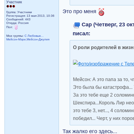
Участник
Это про меня
Группа: Участники
Регистрация: 13 мая 2013, 10:36
Сообщений: 443
Cap (Четверг, 23 ок
Откуда: Россия
Пол:
писал:
Мои группы:
С Любовью...
Мейсон-Мэри,Мейсон-Джулия
О роли родителей в жиз
Мейсон: А это папа за то, ч
Это была бы катастрофа... 
За это тебе еще 2 соломин
Шекспира...Король Лир нео
это тебе 3, нет..., 4 соломи
победил... Черт, у них поро
Так жалко его здесь...