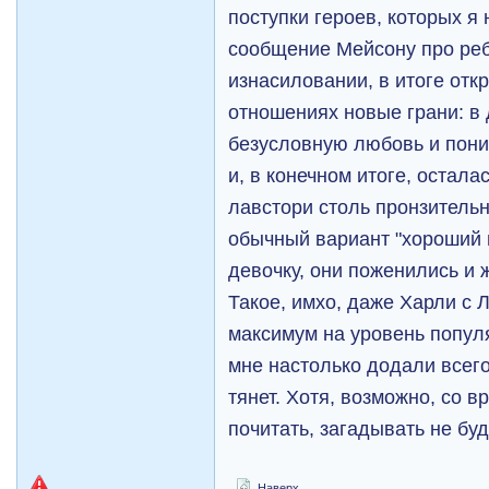
поступки героев, которых я
сообщение Мейсону про реб
изнасиловании, в итоге отк
отношениях новые грани: в 
безусловную любовь и пон
и, в конечном итоге, осталас
лавстори столь пронзительн
обычный вариант "хороший 
девочку, они поженились и 
Такое, имхо, даже Харли с
максимум на уровень попул
мне настолько додали всег
тянет. Хотя, возможно, со в
почитать, загадывать не буд
Наверх