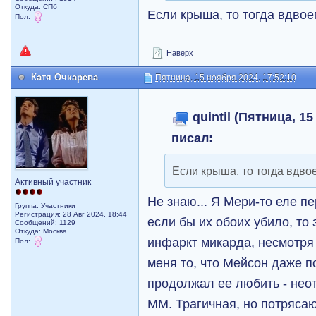
Откуда: СПб
Если крыша, то тогда вдвое
Пол:
Наверх
Катя Очкарева
Пятница, 15 ноября 2024, 17:52:10
quintil (Пятница, 15
писал:
Если крыша, то тогда вдво
Активный участник
Не знаю... Я Мери-то еле п
Группа: Участники
Регистрация: 28 Авг 2024, 18:44
если бы их обоих убило, то
Сообщений: 1129
Откуда: Москва
инфаркт микарда, несмотря 
Пол:
меня то, что Мейсон даже 
продолжал ее любить - нео
ММ. Трагичная, но потрясаю