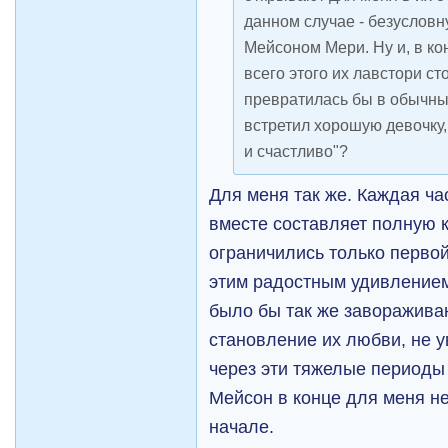
данном случае - безуслов
Мейсоном Мери. Ну и, в ко
всего этого их лавстори ст
превратилась бы в обычны
встретил хорошую девочку,
и счастливо"?
Для меня так же. Каждая час
вместе составляет полную 
ограничились только перво
этим радостным удивлением 
было бы так же заворажива
становление их любви, не 
через эти тяжелые периоды
Мейсон в конце для меня не
начале.