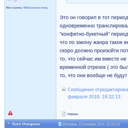
Мои группы:
Мейсонская ложа
Это он говорил в тот период
одновременно транслирова
"конфетно-букетный" перио
что по закону жанра такое в
скоро должно произойти по
то, что сейчас им вместе не
временной отрезок ( это бы
то, что они вообще не будут
Сообщение отредактировал
февраля 2018, 19:32:13
Наверх
Катя Очкарева
Пятница, 15 ноября 2024, 15:13:13