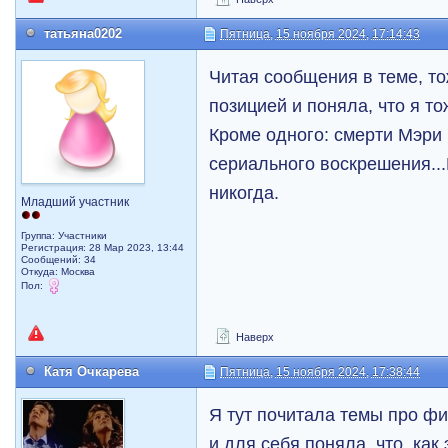
татьяна0202
Пятница, 15 ноября 2024, 17:14:43
Читая сообщения в теме, т
позицией и поняла, что я то
Кроме одного: смерти Мэри
сериального воскрешения...
никогда.
Младший участник
Группа: Участники
Регистрация: 28 Мар 2023, 13:44
Сообщений: 34
Откуда: Mосква
Пол:
Наверх
Катя Очкарева
Пятница, 15 ноября 2024, 17:38:44
Я тут почитала темы про фи
и для себя поняла, что, как 