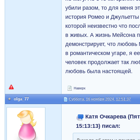
убили разом, то для меня э
история Ромео и Джульетты 
которой неизвестно что пос
в живых. А жизнь Мейсона 
демонстрирует, что любов
в романтическом угаре, я е
человек продолжает так люб
любовь была настоящей.
Наверх
olga_77
Суббота, 16 ноября 2024, 12:51:37
Катя Очкарева (Пят
15:13:13) писал: