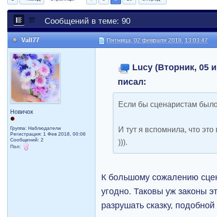
Сообщений в теме: 90
Vall77
Пятница, 02 февраля 2018, 13:03:47
Lucy (Вторник, 05 и
писал:
Если бы сценаристам было 
Новичок
И тут я вспомнила, что это
Группа: Наблюдатели
Регистрация: 1 Фев 2018, 00:06
Сообщений: 2
))).
Пол:
К большому сожалению сцен
угодно. Таковы уж законы э
разрушать сказку, подобной