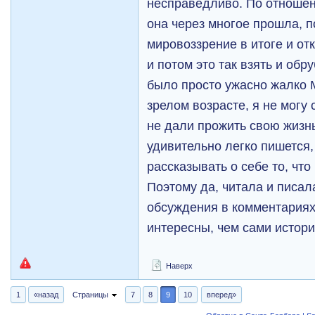
несправедливо. По отношен
она через многое прошла, 
мировоззрение в итоге и от
и потом это так взять и обр
было просто ужасно жалко М
зрелом возрасте, я не могу 
не дали прожить свою жизнь
удивительно легко пишется,
рассказывать о себе то, что
Поэтому да, читала и писал
обсуждения в комментариях
интересны, чем сами истори
Наверх
1
«назад
Страницы
7
8
9
10
вперед»