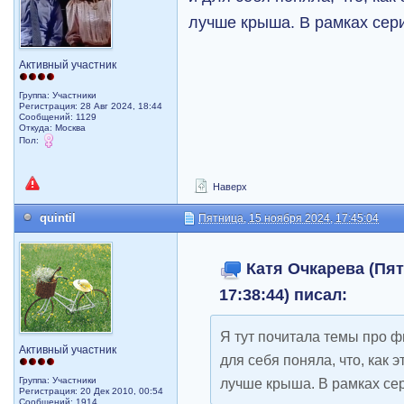
лучше крыша. В рамках сери
Активный участник
Группа: Участники
Регистрация: 28 Авг 2024, 18:44
Сообщений: 1129
Откуда: Москва
Пол:
Наверх
quintil
Пятница, 15 ноября 2024, 17:45:04
Катя Очкарева (Пят
17:38:44) писал:
Я тут почитала темы про ф
Активный участник
для себя поняла, что, как э
Группа: Участники
лучше крыша. В рамках сер
Регистрация: 20 Дек 2010, 00:54
Сообщений: 1914