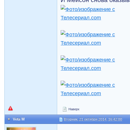
И Мейсон снова оказыва
Наверх
Veta M
Вторник, 21 октября 2014, 16:42:00