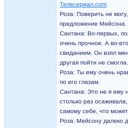
Роза: Поверить не могу
предложение Мейсона.
Сантана: Во-первых, п
очень прочное. А во-вт
свиданием. Он взял мен
другая пойти не смогла
Роза: Ты ему очень нра
по его глазам.
Сантана: Это не я ему 
столько раз осаживала,
самому себе, что может
Роза: Мейсону далеко 