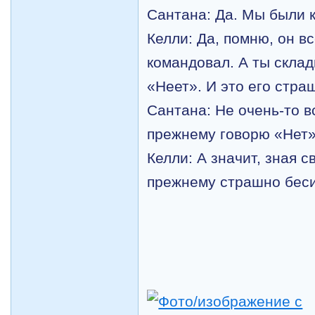
Сантана: Да. Мы были к
Келли: Да, помню, он в
командовал. А ты склад
«Неет». И это его стра
Сантана: Не очень-то в
прежнему говорю «Нет»
Келли: А значит, зная с
прежнему страшно беси