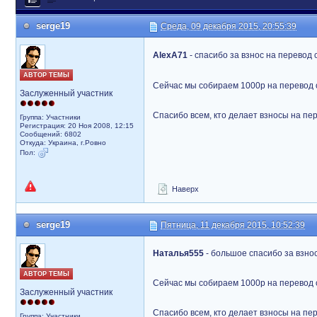
serge19
Среда, 09 декабря 2015, 20:55:39
AlexA71
- спасибо за взнос на перевод
АВТОР ТЕМЫ
Сейчас мы собираем 1000р на перевод 
Заслуженный участник
Спасибо всем, кто делает взносы на пе
Группа: Участники
Регистрация: 20 Ноя 2008, 12:15
Сообщений: 6802
Откуда: Украина, г.Ровно
Пол:
Наверх
serge19
Пятница, 11 декабря 2015, 10:52:39
Наталья555
- большое спасибо за взно
АВТОР ТЕМЫ
Сейчас мы собираем 1000р на перевод 
Заслуженный участник
Спасибо всем, кто делает взносы на пе
Группа: Участники