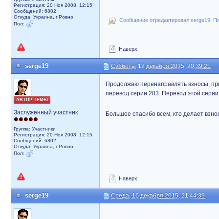
Регистрация: 20 Ноя 2008, 12:15
Сообщений: 6802
Откуда: Украина, г.Ровно
Сообщение отредактировал serge19: Пят
Пол:
Наверх
serge19
Суббота, 12 декабря 2015, 20:39:21
Продолжаю перенаправлять взносы, пр
перевод серии 283. Перевод этой сери
АВТОР ТЕМЫ
Заслуженный участник
Большое спасибо всем, кто делает взн
Группа: Участники
Регистрация: 20 Ноя 2008, 12:15
Сообщений: 6802
Откуда: Украина, г.Ровно
Пол:
Наверх
serge19
Среда, 16 декабря 2015, 21:44:39