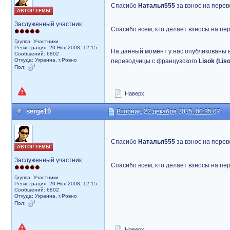
Спасибо
Наталья555
за взнос на перев
АВТОР ТЕМЫ
Заслуженный участник
Спасибо всем, кто делает взносы на пе
Группа: Участники
Регистрация: 20 Ноя 2008, 12:15
На данный момент у нас опубликованы в
Сообщений: 6802
Откуда: Украина, г.Ровно
переводчицы с французского
Lisok (Lis
Пол:
Наверх
serge19
Вторник, 22 декабря 2015, 00:35:07
Спасибо
Наталья555
за взнос на перев
АВТОР ТЕМЫ
Заслуженный участник
Спасибо всем, кто делает взносы на пе
Группа: Участники
Регистрация: 20 Ноя 2008, 12:15
Сообщений: 6802
Откуда: Украина, г.Ровно
Пол:
Наверх