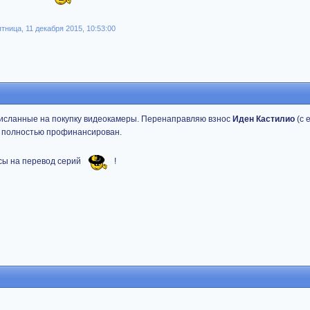
ница, 11 декабря 2015, 10:53:00
исланные на покупку видеокамеры. Перенаправляю взнос
Иден Кастилио
(с 
и полностью профинансирован.
осы на перевод серий
!