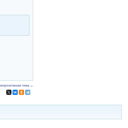
непрочитанная тема →