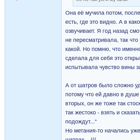
Она её мучила потом, после
есть, где это видно. А в как
озвучивает. Я год назад смо
не пересматривала, так что 
какой. Но помню, что имен
сделала для себя это откры
испытывала чувство вины з
А от шатров было сложно у
потому что ей давно в душе 
вторых, он же тоже так стос
так жестоко - взять и сказат
подождут..."
Но метания-то начались уже
шатрах... (((