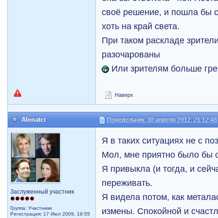
своё решение, и пошла бы 
хоть на край света.
При таком раскладе зрител
разочарованы
Или зрителям больше гр
Наверх
Alenatci
Понедельник, 30 апреля 2012, 21:12:48
Я в таких ситуациях не с п
Мол, мне приятно было бы с
Я привыкла (и тогда, и сейч
переживать.
Заслуженный участник
Я видела потом, как метала
Группа: Участники
измены. Спокойной и счаст
Регистрация: 17 Июл 2009, 19:55