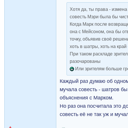
Хотя да, ты права - измен
совесть Мэри была бы чист
Когда Марк после возвращ
она с Мейсоном, она бы от
точку, объявив своё решен
хоть в шатры, хоть на край 
При таком раскладе зрител
разочарованы
Или зрителям больше гр
Каждый раз думаю об одном
мучала совесть - шатров бы
объяснения с Марком.
Но раз она посчитала это д
совесть её не так уж и муча