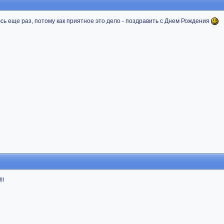
юсь еще раз, потому как приятное это дело - поздравить с Днем Рождения
!!