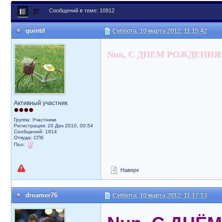
Сообщений в теме: 10912
quintil
Суббота, 10 марта 2012, 11:15:42
Nun, С ДНЕМ РОЖДЕНИЯ
Активный участник
Группа: Участники
Регистрация: 20 Дек 2010, 00:54
Сообщений: 1914
Откуда: СПб
Пол:
Наверх
dreamer76
Суббота, 10 марта 2012, 11:17:13