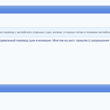
ен перевод с английского отдеьных сцен, велкам, я хорошо читаю и понимаю английск
нормальный перевод сцен в конюшне. Монтаж на англ. пришлю (с разрешения