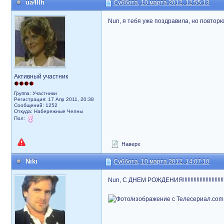
ua4llh
Суббота, 10 марта 2012, 12:55:13
Nun, я тебя уже поздравила, но повтор
Активный участник
Группа: Участники
Регистрация: 17 Апр 2011, 20:38
Сообщений: 1252
Откуда: Набережные Челны
Пол:
Наверх
Niki
Суббота, 10 марта 2012, 14:07:10
Nun, С ДНЕМ РОЖДЕНИЯ!!!!!!!!!!!!!!!!!!!!!!!!!!!!