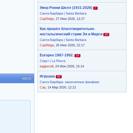
Умер Ронни Шелл (1931-2026)
7
Санта-Барбара | Santa Barbara
CapRidge
, 27 Июн 2026, 12:27
Как прошёл благотворительно-
ностальгический стрим Эя и Марси
20
Санта-Барбара | Santa Barbara
CapRidge
, 26 Июн 2026, 22:17
Europeo 1987-1992.
16
Спрут | La Piovra
luigiperelli
, 24 Июн 2026, 15:14
Игрушка
61
#8633
Санта-Барбара: законченные фанфики
Cap
, 14 Мар 2026, 12:12