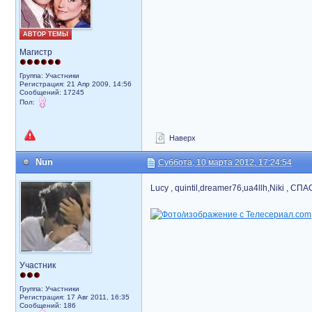
АВТОР ТЕМЫ
Магистр
Группа: Участники
Регистрация: 21 Апр 2009, 14:56
Сообщений: 17245
Пол:
Наверх
Nun
Суббота, 10 марта 2012, 17:24:54
Lucy , quintil,dreamer76,ua4llh,Niki , С
Участник
Группа: Участники
Регистрация: 17 Авг 2011, 16:35
Сообщений: 186