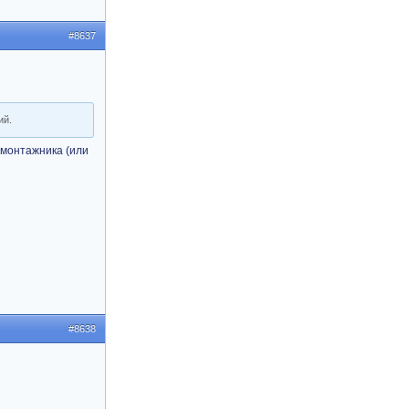
#8637
ий.
 монтажника (или
#8638