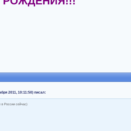
М РОЖДЕНИЯ!!!
бря 2011, 10:11:50) писал:
е в России сейчас)