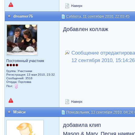
Наверх
dreamer76
Суббота, 11 сентября 2010, 22:03:45
Добавлен коллаж
Сообщение отредактировал
12 сентября 2010, 15:14:26
Постоянный участник
Группа: Участники
Регистрация: 13 мая 2010, 23:32
Сообщений: 3516
Откуда: Горловка
Пол:
Наверх
Мэйси
Понедельник, 13 сентября 2010, 04:24:
добавила клип
Mason & Mary. Песня наивн