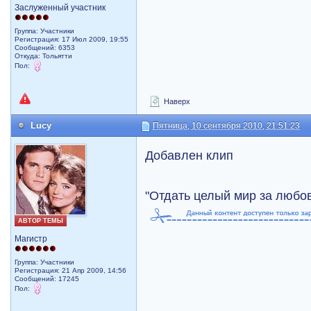
Заслуженный участник
Группа: Участники
Регистрация: 17 Июл 2009, 19:55
Сообщений: 6353
Откуда: Тольятти
Пол:
Наверх
Lucy
Пятница, 10 сентября 2010, 21:51:23
Добавлен клип
"Отдать целый мир за любо
АВТОР ТЕМЫ
Магистр
Группа: Участники
Регистрация: 21 Апр 2009, 14:56
Сообщений: 17245
Пол: