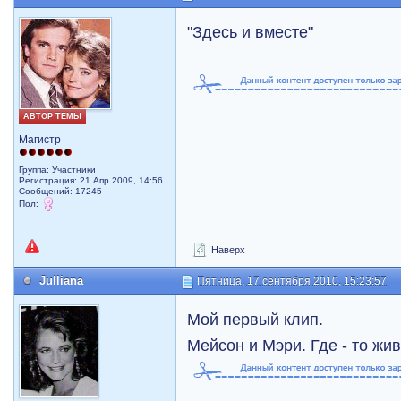
"Здесь и вместе"
АВТОР ТЕМЫ
Магистр
Группа: Участники
Регистрация: 21 Апр 2009, 14:56
Сообщений: 17245
Пол:
Наверх
Julliana
Пятница, 17 сентября 2010, 15:23:57
Мой первый клип.
Мейсон и Мэри. Где - то жи