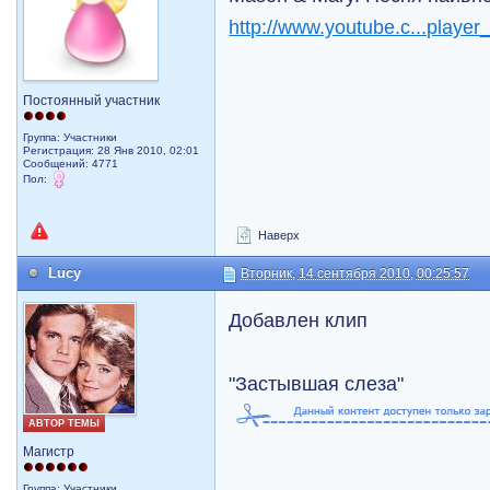
http://www.youtube.c...play
Постоянный участник
Группа: Участники
Регистрация: 28 Янв 2010, 02:01
Сообщений: 4771
Пол:
Наверх
Lucy
Вторник, 14 сентября 2010, 00:25:57
Добавлен клип
"Застывшая слеза"
АВТОР ТЕМЫ
Магистр
Группа: Участники