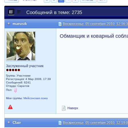
Сообщений в теме: 2735
marusik
Воскресенье, 05 сентября 2010, 12:16:
Обманщик и коварный собл
Заслуженный участник
Группа: Участники
Регистрация: 4 Мар 2008, 17:39
Сообщений: 6241
Откуда: Саратов
Пол:
Мои группы:
Мейсонская ложа
Наверх
Clair
Воскресенье, 05 сентября 2010, 12:19: