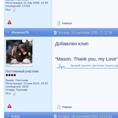
Регистрация: 21 Апр 2009, 14:56
Сообщений: 17245
Пол:
Наверх
dreamer76
Четверг, 16 сентября 2010, 21:32:39
Добавлен клип
"Mason. Thank you, my Love"
Постоянный участник
Группа: Участники
Регистрация: 13 мая 2010, 23:32
Сообщений: 3516
Откуда: Горловка
Пол:
Наверх
Lucy
Четверг, 16 сентября 2010, 23:53:16