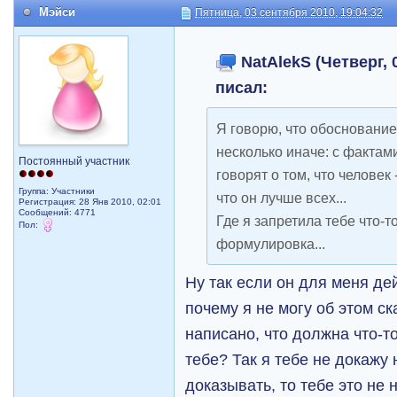
Мэйси
Пятница, 03 сентября 2010, 19:04:32
NatAlekS (Четверг, 0
писал:
Я говорю, что обосновани
несколько иначе: с фактами
Постоянный участник
говорят о том, что человек 
Группа: Участники
что он лучше всех...
Регистрация: 28 Янв 2010, 02:01
Сообщений: 4771
Где я запретила тебе что-
Пол:
формулировка...
Ну так если он для меня де
почему я не могу об этом ск
написано, что должна что-т
тебе? Так я тебе не докажу 
доказывать, то тебе это не 