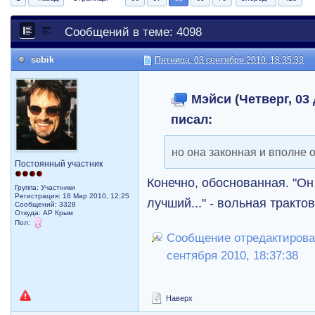
Сообщений в теме: 4098
sebik
Пятница, 03 сентября 2010, 18:35:33
Мэйси (Четверг, 03 
писал:
но она законная и вполне
Постоянный участник
Конечно, обоснованная. "Он
Группа: Участники
Регистрация: 18 Мар 2010, 12:25
лучший..." - вольная трактов
Сообщений: 3328
Откуда: АР Крым
Пол:
Сообщение отредактировал
сентября 2010, 18:37:38
Наверх