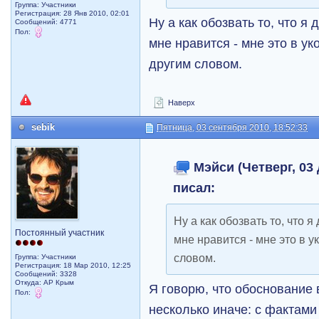
Группа: Участники
Регистрация: 28 Янв 2010, 02:01
Ну а как обозвать то, что я 
Сообщений: 4771
Пол:
мне нравится - мне это в ук
другим словом.
Наверх
sebik
Пятница, 03 сентября 2010, 18:52:33
Мэйси (Четверг, 03 
писал:
Ну а как обозвать то, что я
Постоянный участник
мне нравится - мне это в у
словом.
Группа: Участники
Регистрация: 18 Мар 2010, 12:25
Сообщений: 3328
Откуда: АР Крым
Я говорю, что обоснование
Пол:
несколько иначе: с фактами 