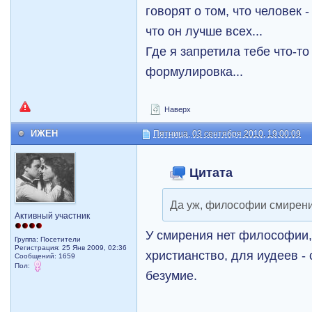
говорят о том, что человек 
что он лучше всех...
Где я запретила тебе что-т
формулировка...
Наверх
ИЖЕН
Пятница, 03 сентября 2010, 19:00:09
Цитата
Да уж, философии смирения
Активный участник
У смирения нет философии, 
Группа: Посетители
Регистрация: 25 Янв 2009, 02:36
христианство, для иудеев - 
Сообщений: 1659
Пол:
безумие.