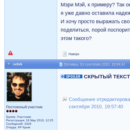
Mэри Mэй, к примеру? Так он
я уже давно оставила надеж
И хочу просто выражать сво
поделиться, порой поспорит
этом такого?
Наверх
sebik
Пятница, 03 сентября 2010, 19:04:47
СКРЫТЫЙ ТЕКС
Сообщение отредактировал
сентября 2010, 19:57:40
Постоянный участник
Группа: Участники
Регистрация: 18 Мар 2010, 12:25
Сообщений: 3328
Откуда: АР Крым