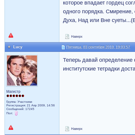
которое впадает гордец сог
одного порядка. Смирение,
Духа, Над или Вне суеты..
Наверх
Lucy
Пятница, 03 сентября 2010, 19:03:57
Теперь давай определение
институтские тетрадки дост
Магистр
Группа: Участники
Регистрация: 21 Апр 2009, 14:56
Сообщений: 17245
Пол:
Наверх