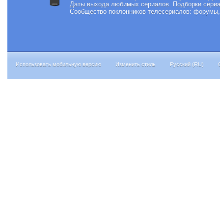
Даты выхода любимых сериалов.
Подборки сериа
Сообщество поклонников телесериалов: форумы, 
Использовать мобильную версию
Изменить стиль
Русский (RU)