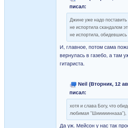
писал:
Джине уже надо поставить п
не испортила скандалом эт
не испортила, обидевшись 
И, главное, потом сама пож
вернулась в газебо, а там 
гитариста.
Neil (Вторник, 12 ав
писал:
хотя и слава Богу, что оби
любимая "Шиииииннааа"),
Да уж. Мейсон у нас так про