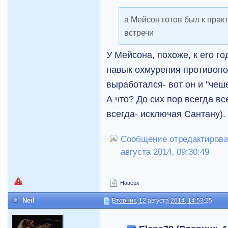
а Мейсон готов был к прак
встречи
У Мейсона, похоже, к его г
навык охмурения противоп
выработался- вот он и "чеше
А что? До сих пор всегда вс
всегда- исключая Сантану).
Сообщение отредактировал
августа 2014, 09:30:49
Наверх
Neil
Вторник, 12 августа 2014, 14:53:25