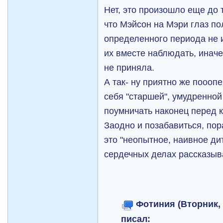
Нет, это произошло еще до 
что Мэйсон на Мэри глаз п
определенного периода не 
их вместе наблюдать, иначе 
не приняла.
А так- ну приятно же пооопе
себя "старшей", умудренной
поумничать наконец перед к
Заодно и позабавиться, пор
это "неопытное, наивное дит
сердечных делах рассказыв
Фотиния (Вторник, 1
писал: