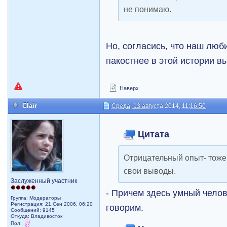
не понимаю.
Но, согласись, что наш люб
пакостнее в этой истории в
Наверх
Clair
Среда, 13 августа 2014, 11:16:50
Цитата
Отрицательный опыт- тоже
свои выводы.
Заслуженный участник
- Причем здесь умный челов
Группа: Модераторы
Регистрация: 21 Сен 2006, 06:20
говорим.
Сообщений: 9145
Откуда: Владивосток
Пол: