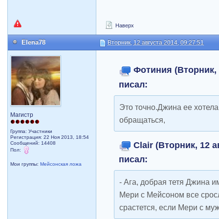
Наверх
Elena78
Вторник, 12 августа 2014, 09:27:51
Фотиния (Вторник, 1
писал:
Это точно.Джина ее хотела
Магистр
обращаться,
Группа: Участники
Регистрация: 22 Ноя 2013, 18:54
Clair (Вторник, 12 а
Сообщений: 14408
Пол:
писал:
Мои группы:
Мейсонская ложа
- Ага, добрая тетя Джина и
Мери с Мейсоном все сросл
срастется, если Мери с му