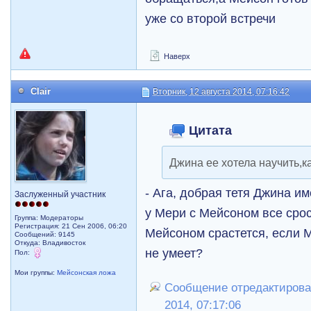
уже со второй встречи
Наверх
Clair
Вторник, 12 августа 2014, 07:16:42
Цитата
Джина ее хотела научить,
- Ага, добрая тетя Джина им
Заслуженный участник
у Мери с Мейсоном все сросл
Группа: Модераторы
Регистрация: 21 Сен 2006, 06:20
Мейсоном срастется, если 
Сообщений: 9145
Откуда: Владивосток
не умеет?
Пол:
Мои группы:
Мейсонская ложа
Сообщение отредактировал 
2014, 07:17:06