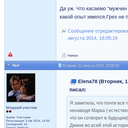
Да уж. Что касаемо "мужчин
какой опыт имелся.Грех не 
Сообщение отредактировал
августа 2014, 18:05:19
Наверх
Neil
Вторник, 12 августа 2014, 20:08:58
Elena78 (Вторник, 1
писал:
Я заметила, что почти все
Младший участник
ненавидя Марка ( естествен
что он сотворит в будущем
Группа: Участники
Регистрация: 3 Авг 2014, 14:50
Сообщений: 42
Джине во всей этой истории
Откуда: Freiburg