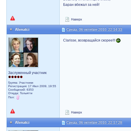
Баран вбежал за ней!
Наверх
Alenatci
Среда, 06 октября 2010, 22:14:33
Clarisse, возвращайся скорее!!!
Заслуженный участник
Группа: Участники
Регистрация: 17 Июл 2009, 19:55
Сообщений: 6353
Откуда: Тольятти
Пол:
Наверх
Alenatci
Среда, 06 октября 2010, 22:17:28