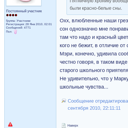
Пятничную хронику вообще 
были красно-белые сны.
Постоянный участник
Охх, влюбленные наши грезя
Группа: Участники
Регистрация: 28 Янв 2010, 02:01
сон однозначно мне понрав
Сообщений: 4771
Пол:
там что надо и красный цвет
кого не бежит, в отличие от 
Mэри, конечно, удивила соо
честно говоря, в таком вид
старого школьного приятеля..
Не удивительно, что у Mар
школьные чувства...
Сообщение отредактирова
сентября 2010, 22:11:11
Наверх