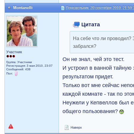
Montanelli
Понедельник, 20 сентября 2010, 21:59:
Цитата
На себе что ли проводил? 
забрался?
Участник
Он не знал, чей это тест.
Группа: Участники
Регистрация: 3 мая 2010, 23:07
И устроил в ванной тайную з
Сообщений: 438
Пол:
результатом придет.
Только вот мне сейчас непо
каждой комнате - так по это
Неужели у Кепвеллов был е
общего пользования?
Наверх