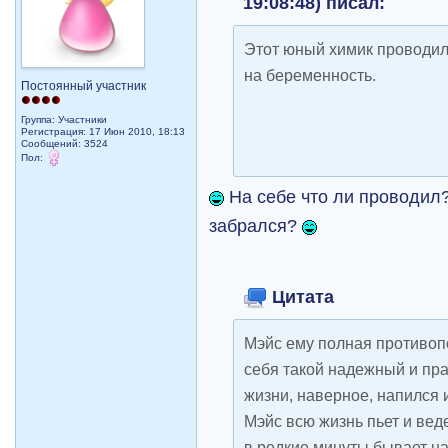
19:08:48) писал:
Этот юный химик проводи
на беременность.
Постоянный участник
Группа: Участники
Регистрация: 17 Июн 2010, 18:13
Сообщений: 3524
Пол:
На себе что ли проводил?
забрался?
Цитата
Mэйс ему полная противоп
себя такой надежный и пр
жизни, наверное, напился и
Mэйс всю жизнь пьет и веде
в редкие минуты бывает н