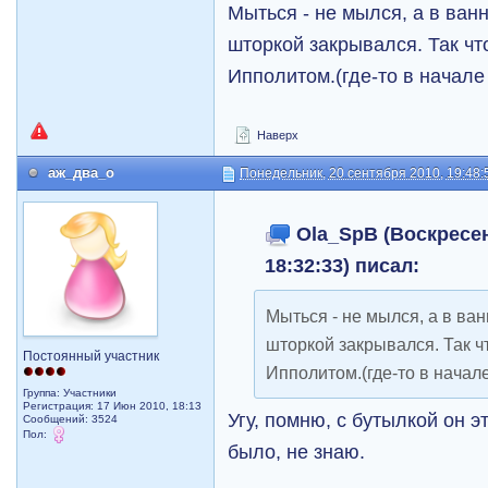
Мыться - не мылся, а в ван
шторкой закрывался. Так чт
Ипполитом.(где-то в начале
Наверх
аж_два_о
Понедельник, 20 сентября 2010, 19:48:
Ola_SpB (Воскресен
18:32:33) писал:
Мыться - не мылся, а в ван
шторкой закрывался. Так ч
Постоянный участник
Ипполитом.(где-то в начале
Группа: Участники
Регистрация: 17 Июн 2010, 18:13
Угу, помню, с бутылкой он э
Сообщений: 3524
Пол:
было, не знаю.