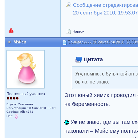
Сообщение отредактирова
20 сентября 2010, 19:53:07
Наверх
Мэйси
Понедельник, 20 сентября 2010, 20:08:
Цитата
Угу, помню, с бутылкой он 
было, не знаю.
Постоянный участник
Этот юный химик проводил
на беременность.
Группа: Участники
Регистрация: 28 Янв 2010, 02:01
Сообщений: 4771
Пол:
Уж не знаю, где вы там с
накопали – Mэйс ему полна