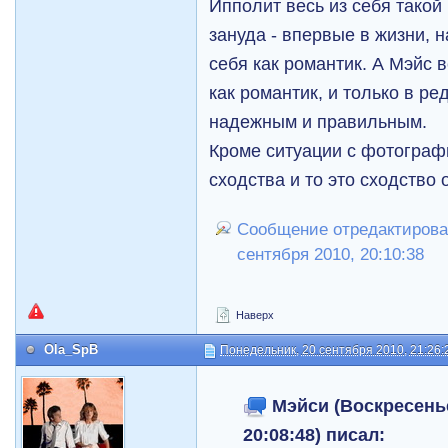
Ипполит весь из себя тако
зануда - впервые в жизни, 
себя как романтик. А Mэйс в
как романтик, и только в р
надежным и правильным.
Кроме ситуации с фотограф
сходства и то это сходство
Сообщение отредактирова
сентября 2010, 20:10:38
Наверх
Ola_SpB
Понедельник, 20 сентября 2010, 21:26:
Мэйси (Воскресенье
20:08:48) писал: