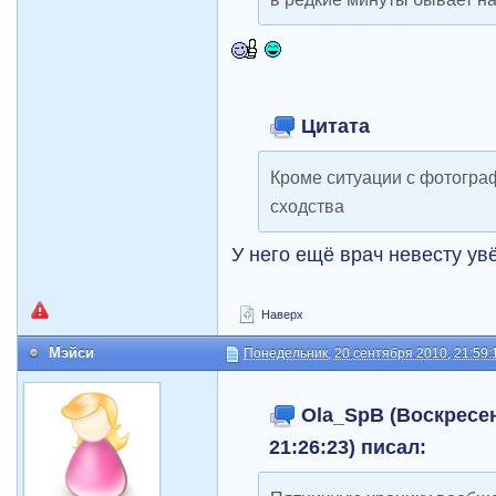
Цитата
Кроме ситуации с фотогра
сходства
У него ещё врач невесту ув
Наверх
Мэйси
Понедельник, 20 сентября 2010, 21:59:
Ola_SpB (Воскресен
21:26:23) писал: