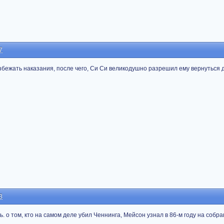
7
бежать наказания, после чего, Си Си великодушно разрешил ему вернуться 
3
ь. о том, кто на самом деле убил Ченнинга, Мейсон узнал в 86-м году на собра