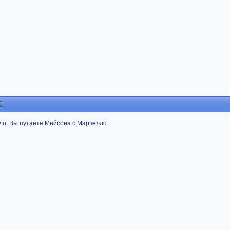
0
ыло. Вы путаете Мейсона с Марчелло.