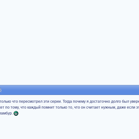
6
только что пересмотрел эти серии. Тогда почему я достаточно долго был увере
 по тому, что каждый помнит только то, что он считает нужным, даже если э
ламбур.