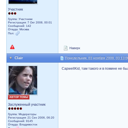
Участник
Группа: Участники
Регистрация: 7 Окт 2008, 00:01
Сообщений: 142
Откуда: Москва
Пол:
Наверх
Clair
Понедельник, 03 ноября 2008, 03:13:0
CapwellKid, там такого и в помине не б
АВТОР ТЕМЫ
Заслуженный участник
Группа: Модераторы
Регистрация: 21 Сен 2006, 06:20
Сообщений: 9145
Откуда: Владивосток