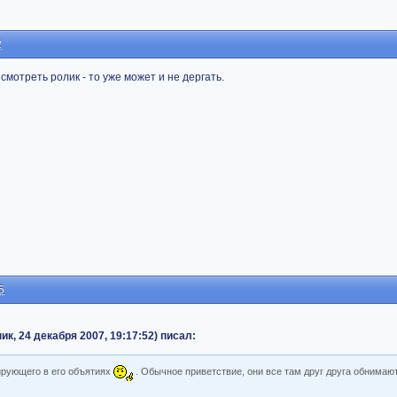
2
смотреть ролик - то уже может и не дергать.
5
, 24 декабря 2007, 19:17:52) писал:
кирующего в его объятиях
. Обычное приветствие, они все там друг друга обнимают