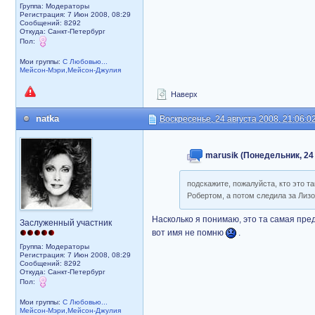
Группа: Модераторы
Регистрация: 7 Июн 2008, 08:29
Сообщений: 8292
Откуда: Санкт-Петербург
Пол:
Мои группы:
С Любовью...
Мейсон-Мэри,Мейсон-Джулия
Наверх
natka
Воскресенье, 24 августа 2008, 21:06:0
marusik (Понедельник, 24 
подскажите, пожалуйста, кто это т
Робертом, а потом следила за Лизо
Насколько я понимаю, это та самая пред
Заслуженный участник
вот имя не помню
.
Группа: Модераторы
Регистрация: 7 Июн 2008, 08:29
Сообщений: 8292
Откуда: Санкт-Петербург
Пол:
Мои группы:
С Любовью...
Мейсон-Мэри,Мейсон-Джулия