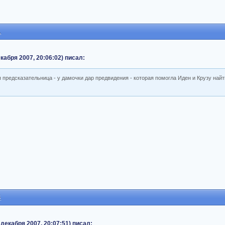
1
кабря 2007, 20:06:02) писал:
 предсказательница - у дамочки дар предвидения - которая помогла Иден и Крузу найт
4
декабря 2007, 20:07:51) писал: