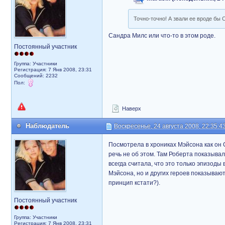
Точно-точно! А звали ее вроде бы 
Сандра Милс или что-то в этом роде.
Постоянный участник
Группа: Участники
Регистрация: 7 Янв 2008, 23:31
Сообщений: 2232
Пол:
Наверх
Наблюдатель
Воскресенье, 24 августа 2008, 22:35:4
Посмотрела в хрониках Мэйсона как он 
речь не об этом. Там Роберта показывал
всегда считала, что это только эпизоды
Мэйсона, но и других героев показывают
принцип кстати?).
Постоянный участник
Группа: Участники
Регистрация: 7 Янв 2008, 23:31