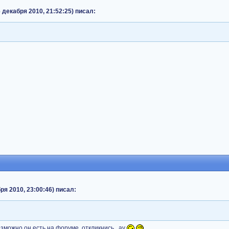
 декабря 2010, 21:52:25) писал:
ря 2010, 23:00:46) писал:
озможно он есть на форуме, откликнись.. ау