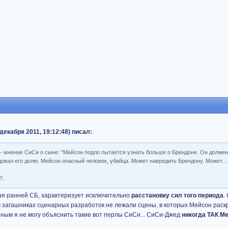
декабря 2011, 19:12:48) писал:
а - мнение СиСи о сыне: "Мейсон подло пытается узнать больше о Брендоне. Он долже
едовал его долю. Мейсон опасный человек, убийца. Может навредить Брендону. Может…
..
ая ранней СБ, характеризует исключительно
расстановку сил того периода
.
ь в загашниках сценарных разработок не лежали сцены, в которых Мейсон раск
иным я не могу объяснить такие вот перлы СиСи... СиСи-Джед
никогда ТАК М