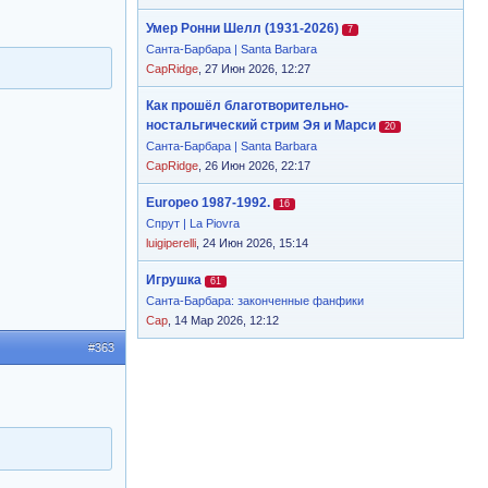
Умер Ронни Шелл (1931-2026)
7
Санта-Барбара | Santa Barbara
CapRidge
, 27 Июн 2026, 12:27
Как прошёл благотворительно-
ностальгический стрим Эя и Марси
20
Санта-Барбара | Santa Barbara
CapRidge
, 26 Июн 2026, 22:17
Europeo 1987-1992.
16
Спрут | La Piovra
luigiperelli
, 24 Июн 2026, 15:14
Игрушка
61
Санта-Барбара: законченные фанфики
Cap
, 14 Мар 2026, 12:12
#363