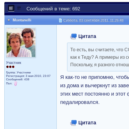
Сообщений в теме: 692
Montanelli
Суббота, 03 сентября 2011, 11:26:48
Цитата
То есть, вы считаете, что 
как к Теду? А примеры из 
Участник
Поскольку, я разного отно
Группа: Участники
Я как-то не припомню, чтоб
Регистрация: 3 мая 2010, 23:07
Сообщений: 438
Пол:
из дома и вычеркнут из зав
этих мест постоянно и этот
педалировался.
Цитата