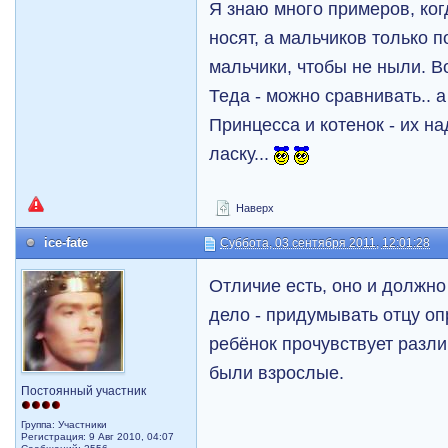
Я знаю много примеров, ког
носят, а мальчиков только п
мальчики, чтобы не ныли. В
Теда - можно сравнивать.. а
Принцесса и котенок - их на
ласку...
Наверх
ice-fate
Суббота, 03 сентября 2011, 12:01:28
Отличие есть, оно и должно
дело - придумывать отцу оп
ребёнок прочувствует разл
были взрослые.
Постоянный участник
Группа: Участники
Регистрация: 9 Авг 2010, 04:07