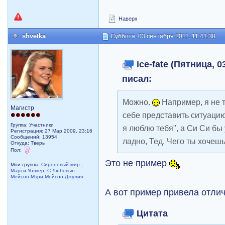
Наверх
shvetka
Суббота, 03 сентября 2011, 11:41:38
ice-fate (Пятница, 0
писал:
Можно.
Например, я не т
Магистр
себе представить ситуацию,
Группа: Участники
я люблю тебя", а Си Си бы 
Регистрация: 27 Мар 2009, 23:16
Сообщений: 13954
ладно, Тед. Чего ты хочеш
Откуда: Тверь
Пол:
Это не пример
Мои группы:
Сиреневый мир
,
Марси Уолкер
,
С Любовью...
Мейсон-Мэри,Мейсон-Джулия
А вот пример привела отли
Цитата