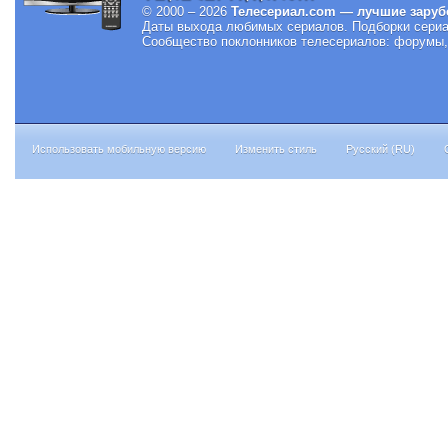
© 2000 – 2026
Телесериал.com — лучшие заруб
Даты выхода любимых сериалов.
Подборки сериа
Сообщество поклонников телесериалов: форумы, 
Использовать мобильную версию
Изменить стиль
Русский (RU)