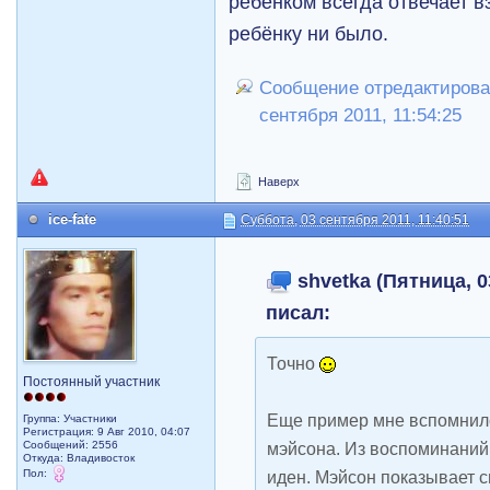
ребёнком всегда отвечает в
ребёнку ни было.
Сообщение отредактировал 
сентября 2011, 11:54:25
Наверх
ice-fate
Суббота, 03 сентября 2011, 11:40:51
shvetka (Пятница, 0
писал:
Точно
Постоянный участник
Еще пример мне вспомнил
Группа: Участники
Регистрация: 9 Авг 2010, 04:07
Сообщений: 2556
мэйсона. Из воспоминаний.
Откуда: Владивосток
Пол:
иден. Мэйсон показывает с