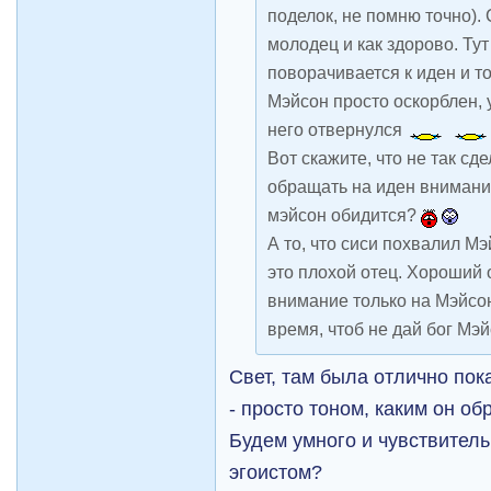
поделок, не помню точно).
молодец и как здорово. Тут
поворачивается к иден и т
Мэйсон просто оскорблен, у
него отвернулся
Вот скажите, что не так сд
обращать на иден внимание
мэйсон обидится?
А то, что сиси похвалил Мэ
это плохой отец. Хороший
внимание только на Мэйсон
время, чтоб не дай бог Мэ
Свет, там была отлично пок
- просто тоном, каким он об
Будем умного и чувствитель
эгоистом?