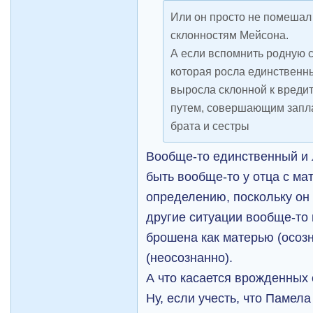
Или он просто не помеш
склонностям Мейсона.
А если вспомнить родную с
которая росла единственн
выросла склонной к вреди
путем, совершающим запл
брата и сестры
Вообще-то единственный и
быть вообще-то у отца с ма
определению, поскольку он
другие ситуации вообще-то
брошена как матерью (осозн
(неосознанно).
А что касается врожденных 
Ну, если учесть, что Памела