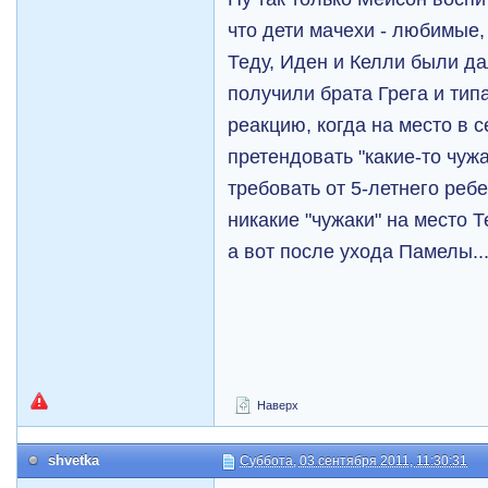
что дети мачехи - любимые, а
Теду, Иден и Келли были да
получили брата Грега и тип
реакцию, когда на место в 
претендовать "какие-то чуж
требовать от 5-летнего ре
никакие "чужаки" на место 
а вот после ухода Памелы..
Наверх
shvetka
Суббота, 03 сентября 2011, 11:30:31