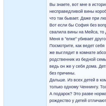
Вы знаете, вот мне в истори
несправедливой вины короб
что так бывает. Даже при 
Вот если бы София без вопр
свалила вины на Мейса, то д
Меня в "елке" убивает друго
Посмотрите, как ведет себя
же выглядит в комнате абсо
родственник из бедной сем
ведь он же у себя дома. Дет
без причины.
Дальше. Из всех детей в к
только одному Ченнингу. То
А подарок? Это разве норма
рождество у детей отличаю