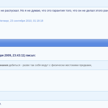
 не распускал. Но я не думаю, что это гарантия того, что он не делал этого р
тверг, 23 сентября 2010, 01:18:18
бря 2009, 23:43:11) писал:
знания
добиться - разве так себя ведут с физически жестокими предками,
.