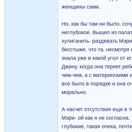
женщины сами.
Но, как бы там ни было, со
неглубокое. Вышел из пала
хулиганить- раздевать Мэри
бесстыже, что та, несмотря
знала уже в какой угол от е
Джину, когда она теряет реб
чем-чем, а с материнскими 
все было в порядке и она о
морально.
А насчет отсутствия еще в 
Мэри- ой как я не согласна.
глубокие, такая опека, почт