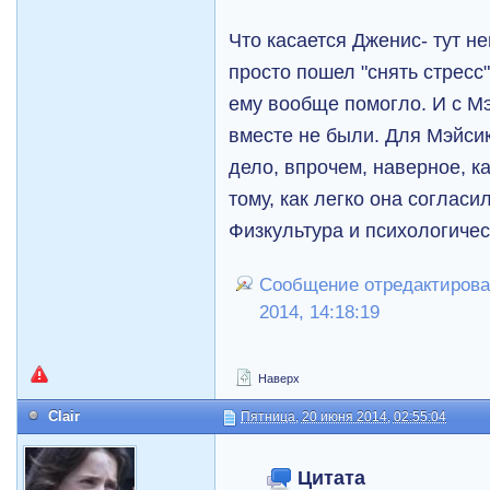
Что касается Дженис- тут не
просто пошел "снять стресс"
ему вообще помогло. И с Мэ
вместе не были. Для Мэйси
дело, впрочем, наверное, к
тому, как легко она согласил
Физкультура и психологичес
Сообщение отредактировал
2014, 14:18:19
Наверх
Clair
Пятница, 20 июня 2014, 02:55:04
Цитата