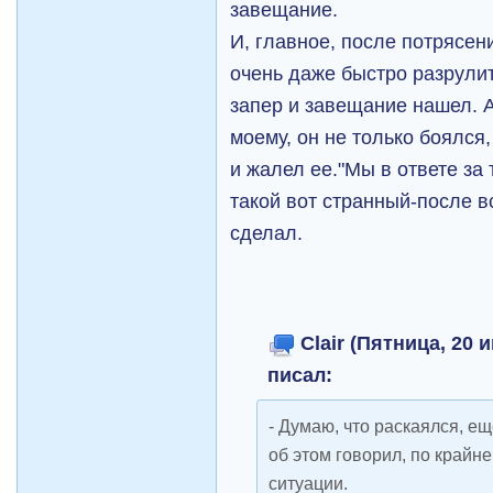
завещание.
И, главное, после потрясен
очень даже быстро разрулит
запер и завещание нашел. А
моему, он не только боялся,
и жалел ее."Мы в ответе за 
такой вот странный-после вс
сделал.
Clair (Пятница, 20 
писал:
- Думаю, что раскаялся, ещ
об этом говорил, по крайне
ситуации.