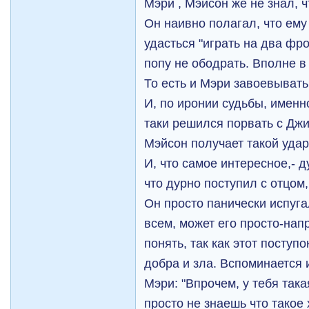
Мэри , Мэйсон же не знал, ч
Он наивно полагал, что ему
удасться "играть на два фрон
попу не ободрать. Вполне в
То есть и Мэри завоевывать
И, по иронии судьбы, именно
таки решился порвать с Дж
Мэйсон получает такой удар
И, что самое интересное,- д
что дурно поступил с отцом
Он просто панически испуга
всем, может его просто-напр
понять, так как этот поступ
добра и зла. Вспоминается 
Мэри: "Впрочем, у тебя така
просто не знаешь что такое 