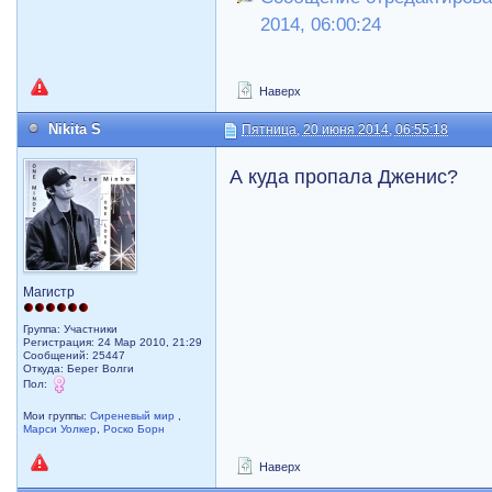
2014, 06:00:24
Наверх
Nikita S
Пятница, 20 июня 2014, 06:55:18
А куда пропала Дженис?
Магистр
Группа: Участники
Регистрация: 24 Мар 2010, 21:29
Сообщений: 25447
Откуда: Берег Волги
Пол:
Мои группы:
Сиреневый мир
,
Марси Уолкер
,
Роско Борн
Наверх