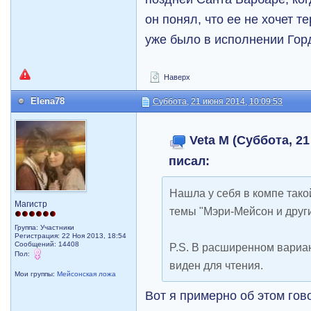
он понял, что ее не хочет те
уже было в исполнении Гор
Наверх
Elena78
Суббота, 21 июня 2014, 10:09:53
Veta M (Суббота, 21
писал:
Нашла у себя в компе такой
Магистр
темы "Мэри-Мейсон и други
Группа: Участники
Регистрация: 22 Ноя 2013, 18:54
Сообщений: 14408
P.S. В расширенном вариа
Пол:
виден для чтения.
Мои группы:
Мейсонская ложа
Вот я примерно об этом гово