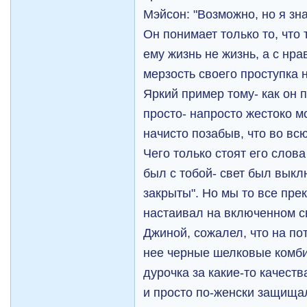
Мэйсон: "Возможно, но я зн
Он понимает только то, что 
ему жизнь не жизнь, а с нр
мерзость своего проступка н
Яркий пример тому- как он 
просто- напросто жестоко мс
начисто позабыв, что во всю
Чего только стоят его слова
был с тобой- свет был выкл
закрыты". Но мы то все пре
настаивал на включенном св
Джиной, сожалел, что на по
нее черные шелковые комби
дурочка за какие-то качеств
и просто по-женски защищал