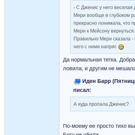
- С Дженис у него веселая 
Мери вообще в глубоком р
прекрасно понимала, что п
Мери к Мейсону вернуться
Правильно Мери сказала - 
него с ними напряг.
Да нормальная тетка. Добра
ловила, и другим не мешал
Иден Барр (Пятница
писал:
А куда пропала Дженис?
По-моему ее просто тихо в
Богу не убили.