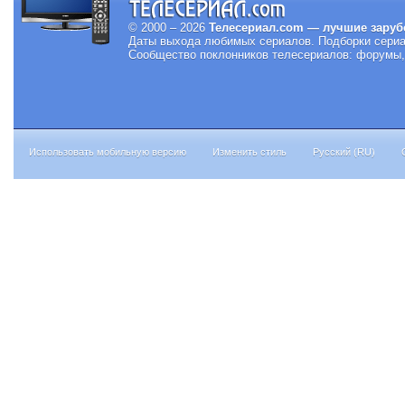
© 2000 – 2026
Телесериал.com — лучшие заруб
Даты выхода любимых сериалов.
Подборки сериа
Сообщество поклонников телесериалов: форумы, 
Использовать мобильную версию
Изменить стиль
Русский (RU)