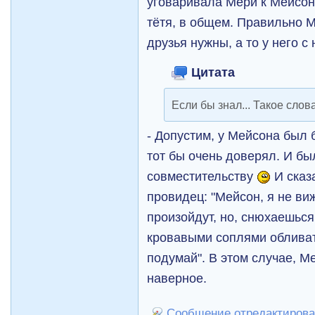
уговаривала Мери к Мейсон
тётя, в общем. Правильно М
друзья нужны, а то у него с
Цитата
Если бы знал... Такое сло
- Допустим, у Мейсона был 
тот бы очень доверял. И бы
совместительству
И сказа
провидец: "Мейсон, я не ви
произойдут, но, снюхаешься
кровавыми соплями облива
подумай". В этом случае, М
наверное.
Сообщение отредактировал