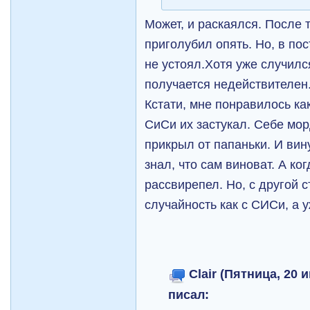
Может, и раскаялся. После 
приголубил опять. Но, в пос
не устоял.Хотя уже случил
получается недействителен
Кстати, мне понравилось ка
СиСи их застукал. Себе мор
прикрыл от папаньки. И вин
знал, что сам виноват. А ко
рассвирепел. Но, с другой 
случайность как с СИСи, а 
Clair (Пятница, 20 
писал: