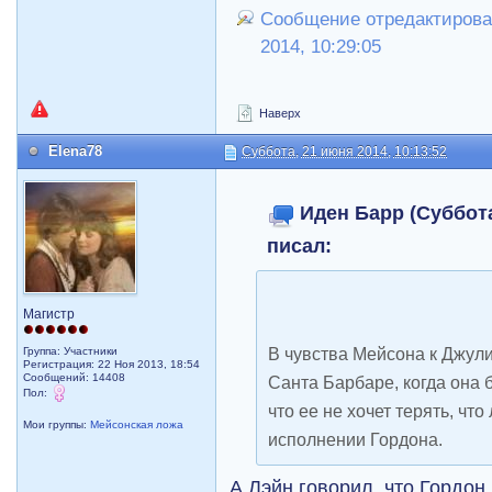
Сообщение отредактировал
2014, 10:29:05
Наверх
Elena78
Суббота, 21 июня 2014, 10:13:52
Иден Барр (Суббота
писал:
Магистр
В чувства Мейсона к Джули
Группа: Участники
Регистрация: 22 Ноя 2013, 18:54
Сообщений: 14408
Санта Барбаре, когда она 
Пол:
что ее не хочет терять, что
Мои группы:
Мейсонская ложа
исполнении Гордона.
А Лэйн говорил, что Гордон 