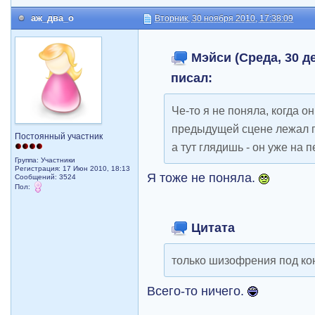
аж_два_о
Вторник, 30 ноября 2010, 17:38:09
Мэйси (Среда, 30 де
писал:
Че-то я не поняла, когда он
предыдущей сцене лежал п
Постоянный участник
а тут глядишь - он уже на 
Группа: Участники
Регистрация: 17 Июн 2010, 18:13
Я тоже не поняла.
Сообщений: 3524
Пол:
Цитата
только шизофрения под ко
Всего-то ничего.