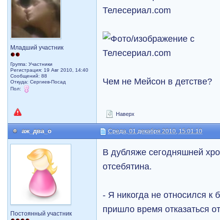
Младший участник
Группа: Участники
Регистрация: 19 Авг 2010, 14:40
Сообщений: 88
Чем не Мейсон в детстве?
Откуда: Сергиев-Посад
Пол:
Наверх
аж_два_о
Среда, 01 декабря 2010, 15:01:10
В дубляже сегодняшней хро
отсебятина.
- Я никогда не относился к 
пришло время отказаться о
Постоянный участник