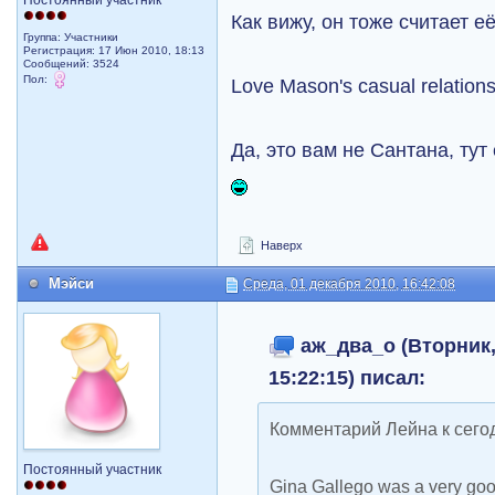
Постоянный участник
Как вижу, он тоже считает е
Группа: Участники
Регистрация: 17 Июн 2010, 18:13
Сообщений: 3524
Пол:
Love Mason's casual relatio
Да, это вам не Сантана, тут
Наверх
Мэйси
Среда, 01 декабря 2010, 16:42:08
аж_два_о (Вторник,
15:22:15) писал:
Комментарий Лейна к сего
Постоянный участник
Gina Gallego was a very good