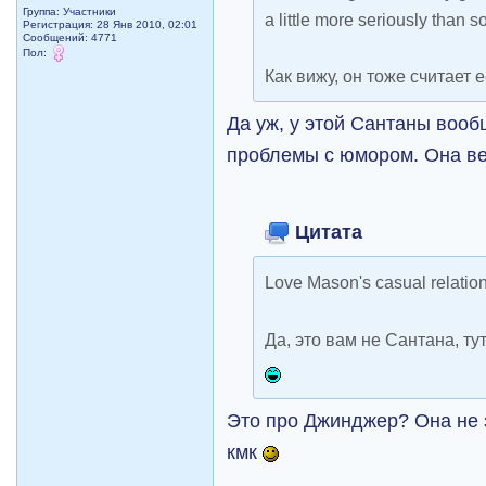
Группа: Участники
a little more seriously than s
Регистрация: 28 Янв 2010, 02:01
Сообщений: 4771
Пол:
Как вижу, он тоже считает 
Да уж, у этой Сантаны вооб
проблемы с юмором. Она ве
Цитата
Love Mason's casual relati
Да, это вам не Сантана, ту
Это про Джинджер? Она не з
кмк