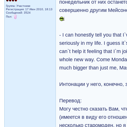
понедельник от них останетс
Группа: Участники
совершенно другим Мейсон
Регистрация: 17 Июн 2010, 18:13
Сообщений: 3524
Пол:
- I can honestly tell you that
seriously in my life. I guess it
can`t help it feeling that I`m 
whole new way. Come Monday, 
much bigger than just me, Ma
Интонации у него, конечно,
Перевод:
Могу честно сказать Вам, чт
(имеется в виду его отношен
несколько старомоден, но я 