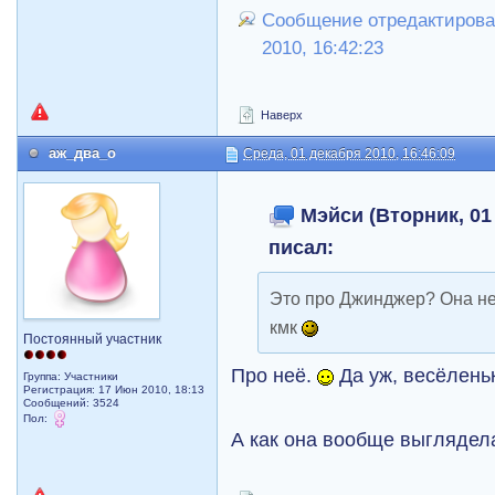
Сообщение отредактирова
2010, 16:42:23
Наверх
аж_два_о
Среда, 01 декабря 2010, 16:46:09
Мэйси (Вторник, 01 
писал:
Это про Джинджер? Она не з
кмк
Постоянный участник
Про неё.
Да уж, весёлень
Группа: Участники
Регистрация: 17 Июн 2010, 18:13
Сообщений: 3524
Пол:
А как она вообще выглядел