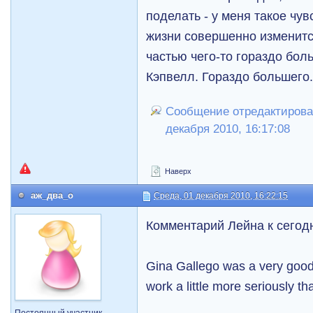
поделать - у меня такое чув
жизни совершенно изменитс
частью чего-то гораздо бол
Кэпвелл. Гораздо большего
Сообщение отредактирова
декабря 2010, 16:17:08
Наверх
аж_два_о
Среда, 01 декабря 2010, 16:22:15
Комментарий Лейна к сегод
Gina Gallego was a very good 
work a little more seriously t