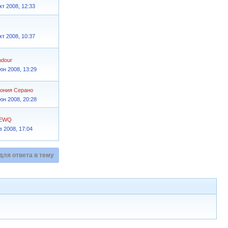
кт 2008, 12:33
кт 2008, 10:37
ndour
юн 2008, 13:29
ония Серано
юн 2008, 20:28
EWQ
в 2008, 17:04
для ответа в тему