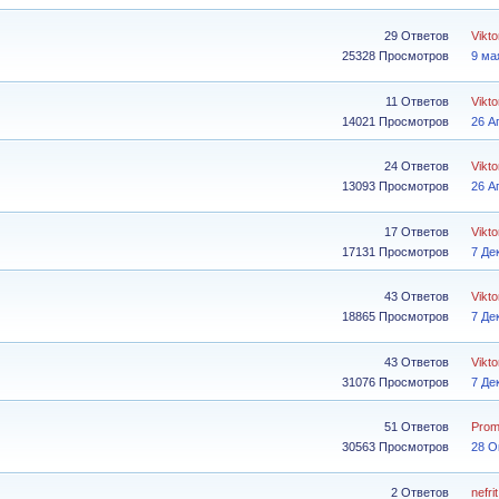
29 Ответов
Vikt
25328 Просмотров
9 ма
11 Ответов
Vikt
14021 Просмотров
26 А
24 Ответов
Vikt
13093 Просмотров
26 А
17 Ответов
Vikt
17131 Просмотров
7 Де
43 Ответов
Vikt
18865 Просмотров
7 Де
43 Ответов
Vikt
31076 Просмотров
7 Де
51 Ответов
Pro
30563 Просмотров
28 О
2 Ответов
nefrit