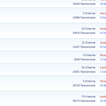
14526 Просмотров
18 А
5 Ответов
free
12899 Просмотров
5 Но
10 Ответов
Ayda
33676 Просмотров
9 Се
11 Ответов
Ayda
13107 Просмотров
8 Се
0 Ответов
Ясм
9206 Просмотров
3 Се
31 Ответов
Lauri
18351 Просмотров
1 Се
5 Ответов
Ясм
28729 Просмотров
23 А
75 Ответов
kamil
38172 Просмотров
10 И