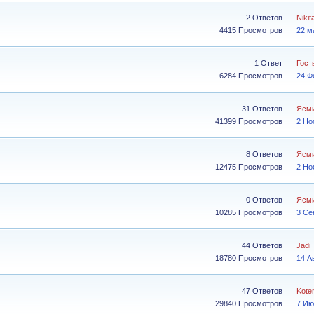
2 Ответов
Nikit
4415 Просмотров
22 м
1 Ответ
Гость
6284 Просмотров
24 Ф
31 Ответов
Ясм
41399 Просмотров
2 Но
8 Ответов
Ясм
12475 Просмотров
2 Но
0 Ответов
Ясм
10285 Просмотров
3 Се
44 Ответов
Jadi
18780 Просмотров
14 А
47 Ответов
Kote
29840 Просмотров
7 Ию