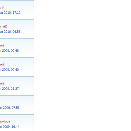
a S
ая 2010, 17:12
_))))
ев 2010, 06:55
ин2
я 2009, 00:48
ин2
я 2009, 00:40
ин2
н 2009, 21:27
вг 2009, 07:53
noklove
н 2009, 16:44