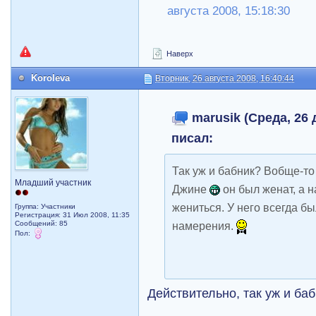
августа 2008, 15:18:30
Наверх
Koroleva
Вторник, 26 августа 2008, 16:40:44
marusik (Среда, 26 
писал:
Так уж и бабник? Вобще-то
Младший участник
Джине
он был женат, а 
жениться. У него всегда б
Группа: Участники
Регистрация: 31 Июл 2008, 11:35
Сообщений: 85
намерения.
Пол:
Действительно, так уж и ба