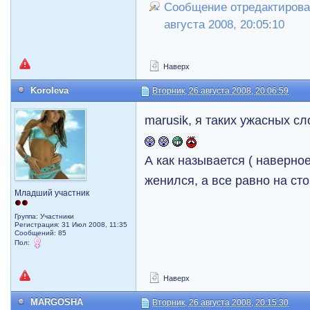
Сообщение отредактировал
августа 2008, 20:05:10
Наверх
Koroleva
Вторник, 26 августа 2008, 20:06:59
marusik, я таких ужасных с
А как называется ( наверное
женился, а все равно на ст
Младший участник
Группа: Участники
Регистрация: 31 Июл 2008, 11:35
Сообщений: 85
Пол:
Наверх
MARGOSHA
Вторник, 26 августа 2008, 20:15:30