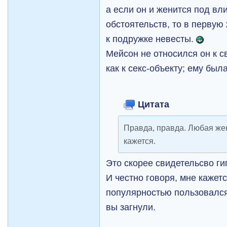
а если он и женится под вл
обстоятельств, то в первую
к подружке невесты.
Мейсон не относился он к
как к секс-объекту; ему был
Цитата
Правда, правда. Любая жен
кажется.
Это скорее свидетельсво г
И честно говоря, мне кажет
популярностью пользовался 
вы загнули.