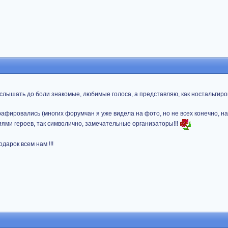
и слышать до боли знакомые, любимые голоса, а представляю, как ностальгиро
рафировались (многих форумчан я уже видела на фото, но не всех конечно, н
ниями героев, так символично, замечательные организаторы!!!
дарок всем нам !!!