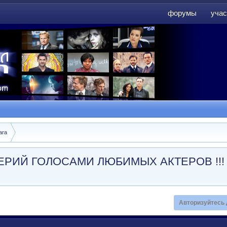
форумы
учас
форумы
учас
ara
А СЕРИЙ ГОЛОСАМИ ЛЮБИМЫХ АКТЕРОВ !!!
Авторизуйтесь 