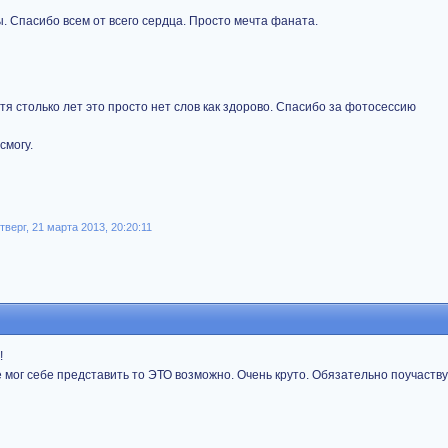
ы. Спасибо всем от всего сердца. Просто мечта фаната.
я столько лет это просто нет слов как здорово. Спасибо за фотосессию
смогу.
верг, 21 марта 2013, 20:20:11
!
е мог себе представить то ЭТО возможно. Очень круто. Обязательно поучаств