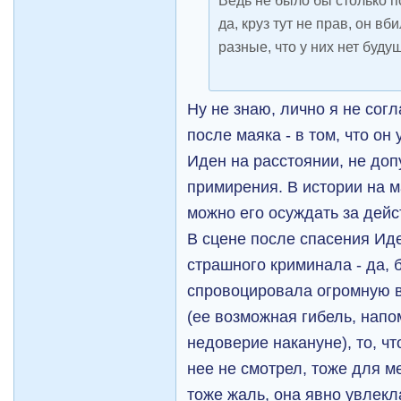
Ведь не было бы столько по
да, круз тут не прав, он вби
разные, что у них нет будущег
Ну не знаю, лично я не сог
после маяка - в том, что он
Иден на расстоянии, не доп
примирения. В истории на м
можно его осуждать за дейс
В сцене после спасения Иде
страшного криминала - да, 
спровоцировала огромную 
(ее возможная гибель, напо
недоверие накануне), то, чт
нее не смотрел, тоже для м
тоже жаль, она явно увлекл