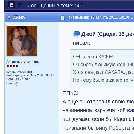
Сообщений в теме: 566
XRetty
Понедельник, 15 августа 2011, 19:19:41
Джой (Среда, 15 дек
писал:
ОН сделал ХУЖЕ!!!
Активный участник
Он обрек любимую женщину 
Хотя она да, пЛАКАЛА, да,
Группа: Участники
Регистрация: 25 Окт 2010, 08:17
Сообщений: 566
Но - ему было важнее то, чт
Пол:
ППКС!
А еще он отправил свою лю
начиненном взрывчаткой ва
вот думаю, если бы Иден с 
признали бы вину Роберта и