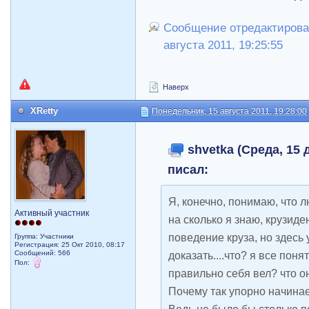
Сообщение отредактировал
августа 2011, 19:25:55
Наверх
XRetty
Понедельник, 15 августа 2011, 19:28:00
shvetka (Среда, 15 д
писал:
Я, конечно, понимаю, что 
Активный участник
на сколько я знаю, крузид
поведение круза, но здесь
Группа: Участники
Регистрация: 25 Окт 2010, 08:17
Сообщений: 566
доказать....что? я все поня
Пол:
правильно себя вел? что он
Почему так упорно начина