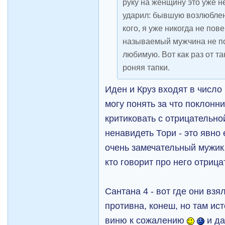
руку на женщину это уже н
ударил: бывшую возлюблен
кого, я уже никогда не пов
называемый мужчина не по
любимую. Вот как раз от т
роняя тапки.
Иден и Круз входят в числ
могу понять за что поклонни
критиковать с отрицательно
ненавидеть Тори - это явно
очень замечательный мужик,
кто говорит про него отриц
Сантана 4 - вот где они вз
противна, конеш, но там ист
виню к сожалению
и да