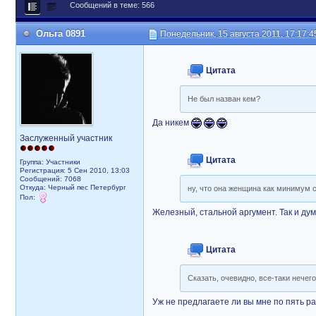
Сообщений в теме: 566
Ольга 0891
Понедельник, 15 августа 2011, 17:17:4
Цитата
Не был назван кем?
Да никем
Заслуженный участник
Цитата
Группа: Участники
Регистрация: 5 Сен 2010, 13:03
Сообщений: 7068
Откуда: Черный пес Петербург
ну, что она женщина как минимум 
Пол:
Железный, стальной аргумент. Так и ду
Цитата
Сказать, очевидно, все-таки нечего
Уж не предлагаете ли вы мне по пять р