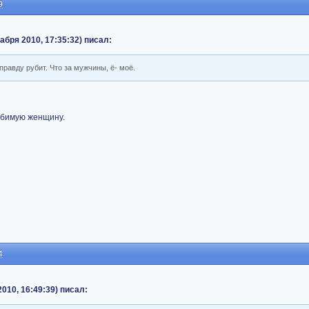
9
абря 2010, 17:35:32) писал:
правду рубит. Что за мужчины, ё- моё.
юбимую женщину.
4
010, 16:49:39) писал: