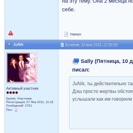
на эту тему. Она 2 месяца 
себе.
Наверх
JuNik
Вторник, 10 мая 2011, 22:00:08
Sally (Пятница, 10 д
писал:
JuNik, ты действительно т
Активный участник
Дэш просто жертвы обстоя
услышали как им говорили
Группа: Участники
Регистрация: 27 Янв 2011, 11:16
Сообщений: 1701
Пол: