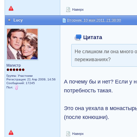
Наверх
Lucy
Вторник, 10 мая 2011, 21:38:00
Цитата
Не слишком ли она много о 
переживаниях?
Магистр
Группа: Участники
Регистрация: 21 Апр 2009, 14:56
А почему бы и нет? Если у 
Сообщений: 17245
Пол:
потребность такая.
Это она уехала в монастыр
(после конюшни).
Наверх