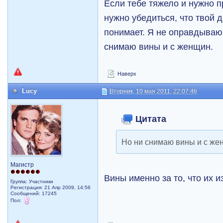
Если тебе тяжело и нужно п
нужно убедиться, что твой 
понимает. Я не оправдываю
снимаю вины и с женщин.
Наверх
Lucy
Вторник, 10 мая 2011, 22:07:46
Цитата
Но ни снимаю вины и с же
Магистр
Вины именно за то, что их
Группа: Участники
Регистрация: 21 Апр 2009, 14:56
Сообщений: 17245
Пол: