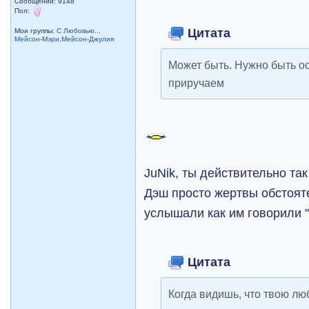
Сообщений: 9148
Пол:
Цитата
Мои группы:
С Любовью...
Мейсон-Мэри,Мейсон-Джулия
Может быть. Нужно быть ос
приручаем
JuNik, ты действительно т
Дэш просто жертвы обстоят
услышали как им говорили 
Цитата
Когда видишь, что твою л