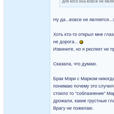
для кого она вовсе не явл
Ну да...вовсе не является..
Хоть кто-то открыл мне глаз
не дорога...
Извините, но я респект не
Сказала, что думаю.
Брак Мэри с Марком никогда
понимаю почему это случил
стоило то "соблазнение" Мар
дрожали, какие грустные гла
Врагу не пожелаю.