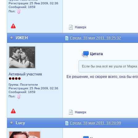
Регистрация: 25 Янв 2009, 02:36
Сообщений: 1659
Пол:
Наверх
ИЖЕН
Среда, 18 мая 2011, 18:25:32
Цитата
Если бы она всё же ушла от Марка
Активный участник
Ее решение, но скорее всего, она бы ег
Группа: Посетители
Регистрация: 25 Янв 2009, 02:36
Сообщений: 1659
Пол:
Наверх
Lucy
Среда, 18 мая 2011, 18:28:09