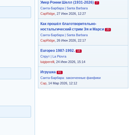
Умер Ронни Шелл (1931-2026)
7
Санта-Барбара | Santa Barbara
CapRidge
, 27 Июн 2026, 12:27
Как прошёл благотворительно-
ностальгический стрим Эя и Марси
20
Санта-Барбара | Santa Barbara
CapRidge
, 26 Июн 2026, 22:17
Europeo 1987-1992.
16
Спрут | La Piovra
luigiperelli
, 24 Июн 2026, 15:14
Игрушка
61
Санта-Барбара: законченные фанфики
Cap
, 14 Мар 2026, 12:12