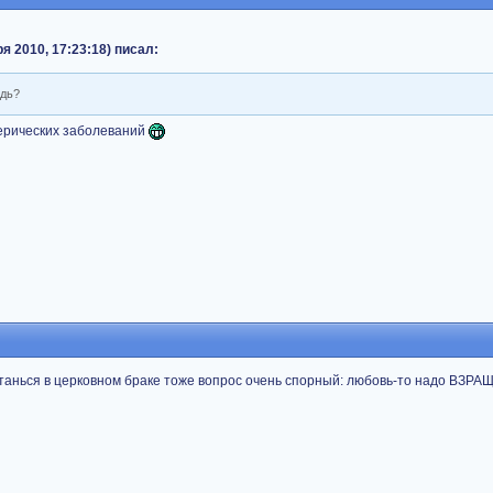
 2010, 17:23:18) писал:
едь?
ерических заболеваний
танься в церковном браке тоже вопрос очень спорный: любовь-то надо ВЗРА