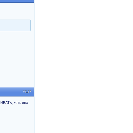
#1117
ЩИВАТЬ, хоть она