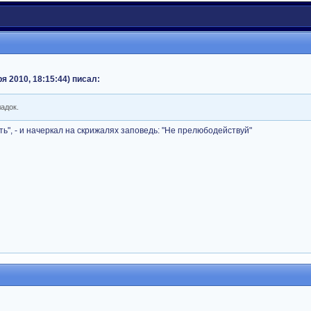
 2010, 18:15:44) писал:
адок.
ть", - и начеркал на скрижалях заповедь: "Не прелюбодействуй"