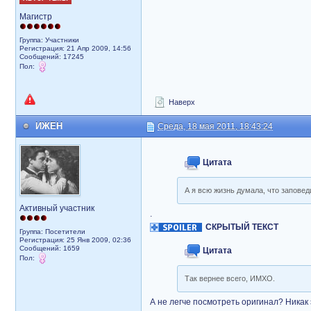
Магистр
Группа: Участники
Регистрация: 21 Апр 2009, 14:56
Сообщений: 17245
Пол:
Наверх
ИЖЕН
Среда, 18 мая 2011, 18:43:24
Цитата
А я всю жизнь думала, что запове
Активный участник
.
СКРЫТЫЙ ТЕКСТ
Группа: Посетители
Регистрация: 25 Янв 2009, 02:36
Сообщений: 1659
Цитата
Пол:
Так вернее всего, ИМХО.
А не легче посмотреть оригинал? Никак 