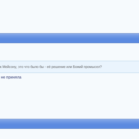
 к Мейсону, это что было бы - её решение или Божий промысел?
о не приняла