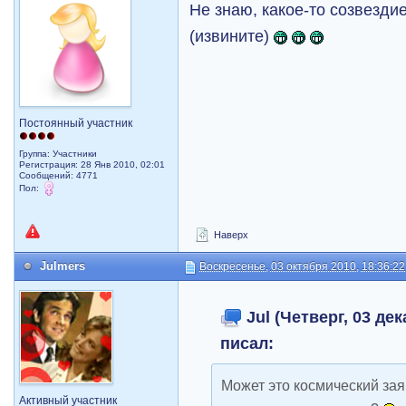
Не знаю, какое-то созвезди
(извините)
Постоянный участник
Группа: Участники
Регистрация: 28 Янв 2010, 02:01
Сообщений: 4771
Пол:
Наверх
Julmers
Воскресенье, 03 октября 2010, 18:36:22
Jul (Четверг, 03 дек
писал:
Может это космический за
Активный участник