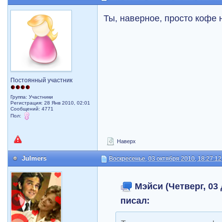
Ты, наверное, просто кофе 
Постоянный участник
Группа: Участники
Регистрация: 28 Янв 2010, 02:01
Сообщений: 4771
Пол:
Наверх
Julmers
Воскресенье, 03 октября 2010, 18:27:12
Мэйси (Четверг, 03 
писал: