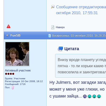
Сообщение отредактирова
октября 2010, 17:55:31
Наверх
FunSB
Воскресенье, 03 октября 2010, 16:28:35
Цитата
Внизу вроде планету угляд
пятна - то ли хорьки какие-
Активный участник
повеселила и заинтригова
Группа: Участники
Ну Julmers, вот загадки заг
Регистрация: 16 Окт 2008, 18:12
Сообщений: 1716
Пол:
может у меня уже глюки, но
с ушами зайца...