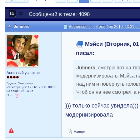
Сообщений в теме: 4098
Julmers
Воскресенье, 03 октября 2010, 13:31:52
Мэйси (Вторник, 01 
писал:
Julmers,
смотрю вот на тво
Активный участник
модернизировать: Mэйса н
над ним и повернуть голов
Группа: Участники
Регистрация: 12 Окт 2008, 09:30
Сообщений: 1195
Чтоб он на нее смотрел, а 
Пол:
))) только сейчас увидела))
модернизировала
Наверх