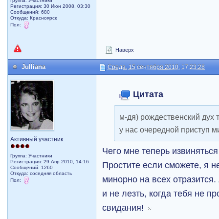
Группа: Участники
Регистрация: 30 Июн 2008, 03:30
Сообщений: 680
Откуда: Красноярск
Пол:
Наверх
Julliana
Среда, 15 сентября 2010, 17:23:28
Цитата
м-дя) рождественский дух 
у нас очередной приступ м
Активный участник
Чего мне теперь извиняться
Группа: Участники
Регистрация: 29 Апр 2010, 14:16
Простите если сможете, я н
Сообщений: 1260
Откуда: соседняя область
минорно на всех отразится.
Пол:
и не лезть, когда тебя не пр
свидания!