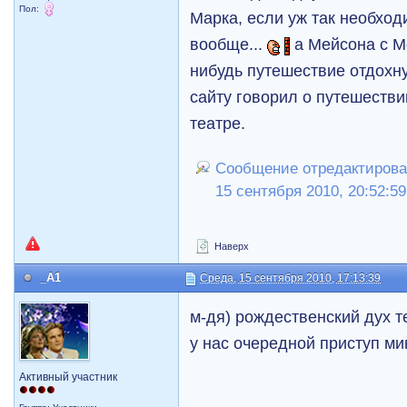
Пол:
Марка, если уж так необхо
вообще...
а Мейсона с Ме
нибудь путешествие отдохну
сайту говорил о путешестви
театре.
Сообщение отредактировал
15 сентября 2010, 20:52:59
Наверх
_A1
Среда, 15 сентября 2010, 17:13:39
м-дя) рождественский дух т
у нас очередной приступ ми
Активный участник