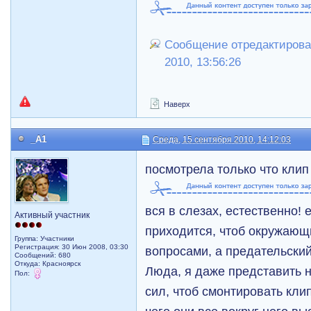
Сообщение отредактировал
2010, 13:56:26
Наверх
_A1
Среда, 15 сентября 2010, 14:12:03
посмотрела только что кли
вся в слезах, естественно!
Активный участник
приходится, чтоб окружающи
Группа: Участники
Регистрация: 30 Июн 2008, 03:30
вопросами, а предательский 
Сообщений: 680
Откуда: Красноярск
Люда, я даже представить не
Пол:
сил, чтоб смонтировать клип