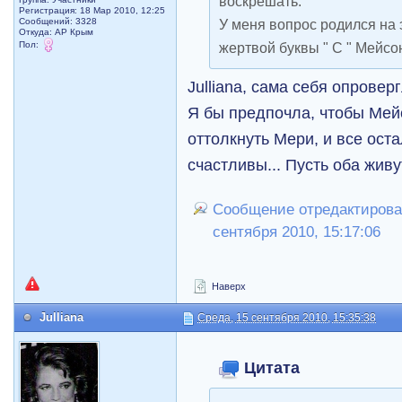
воскрешать.
Регистрация: 18 Мар 2010, 12:25
Сообщений: 3328
У меня вопрос родился на 
Откуда: АР Крым
Пол:
жертвой буквы " С " Мейс
Julliana, сама себя опроверг
Я бы предпочла, чтобы Мей
оттолкнуть Мери, и все ост
счастливы... Пусть оба живут
Сообщение отредактировал
сентября 2010, 15:17:06
Наверх
Julliana
Среда, 15 сентября 2010, 15:35:38
Цитата