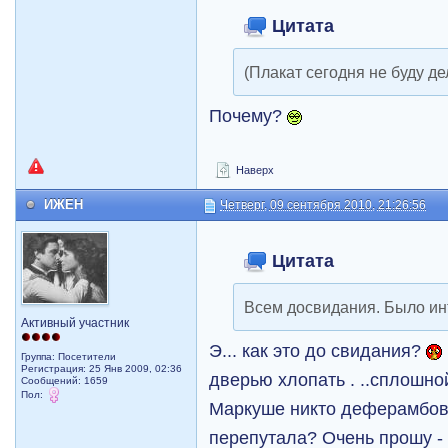
Цитата
(Плакат сегодня не буду де
Почему?
Наверх
ИЖЕН
Четверг, 09 сентября 2010, 21:26:56
Цитата
Всем досвидания. Было ин
Активный участник
Э... как это до свидания?
Группа: Посетители
Регистрация: 25 Янв 2009, 02:36
дверью хлопать . ..сплошно
Сообщений: 1659
Пол:
Маркуше никто деферамбов 
перепутала? Очень прошу - 