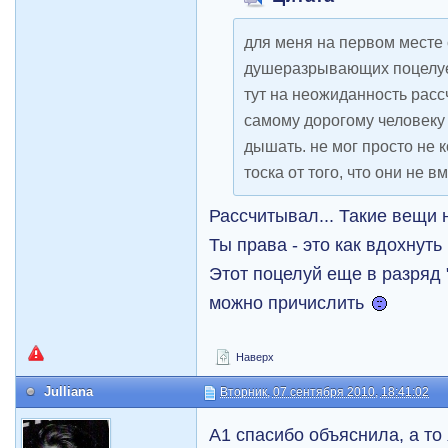
для меня на первом месте 
душеразрывающих поцелуев
тут на неожиданность расс
самому дорогому человеку 
дышать. не мог просто не 
тоска от того, что они не 
Рассчитывал... Такие вещи 
Ты права - это как вдохнуть
Этот поцелуй еще в разряд
можно причислить
Наверх
Julliana
Вторник, 07 сентября 2010, 18:41:02
А1 спасибо объяснила, а то