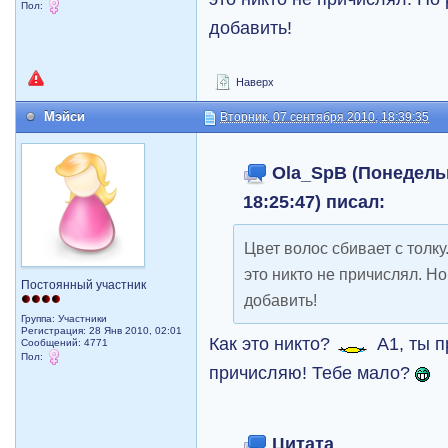
Пол:
добавить!
Наверх
Мэйси
Вторник, 07 сентября 2010, 18:39:35
Ola_SpB (Понедельн
18:25:47) писал:
Цвет волос сбивает с толк
это никто не причислял. Но
Постоянный участник
добавить!
Группа: Участники
Регистрация: 28 Янв 2010, 02:01
Как это никто?
А1, ты п
Сообщений: 4771
Пол:
причисляю! Тебе мало?
Цитата