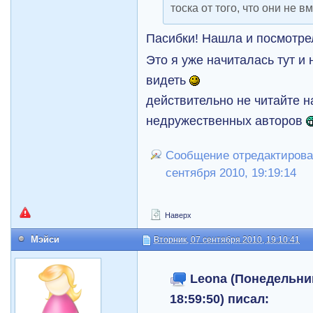
тоска от того, что они не в
Пасибки! Нашла и посмотре
Это я уже начиталась тут и
видеть
действительно не читайте н
недружественных авторов
Сообщение отредактировал
сентября 2010, 19:19:14
Наверх
Мэйси
Вторник, 07 сентября 2010, 19:10:41
Leona (Понедельник
18:59:50) писал: