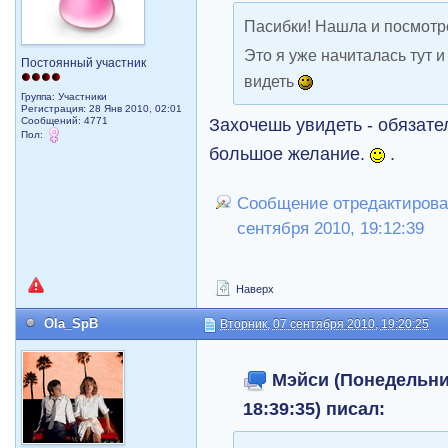
Пасибки! Нашла и посмотр
Это я уже начиталась тут 
Постоянный участник
видеть
Группа: Участники
Регистрация: 28 Янв 2010, 02:01
Захочешь увидеть - обязате
Сообщений: 4771
Пол:
большое желание.
.
Сообщение отредактирова
сентября 2010, 19:12:39
Наверх
Ola_SpB
Вторник, 07 сентября 2010, 19:20:25
Мэйси (Понедельник
18:39:35) писал: