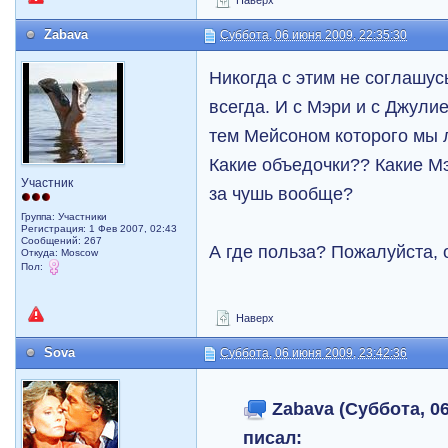
Наверх
Zabava
Суббота, 06 июня 2009, 22:35:30
Никогда с этим не соглашу
всегда. И с Мэри и с Джули
тем Мейсоном которого мы
Какие объедочки?? Какие М
Участник
за чушь вообще?
Группа: Участники
Регистрация: 1 Фев 2007, 02:43
Сообщений: 267
А где польза? Пожалуйста, 
Откуда: Moscow
Пол:
Наверх
Sova
Суббота, 06 июня 2009, 23:42:36
Zabava (Суббота, 06
писал: