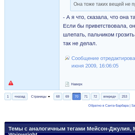
Она тоже таких вещей не п
- А я что, сказала, что она
Если бы приветствовала, он
шлепать, пальчиком грозить
так не делал.
Сообщение отредактировал
июня 2009, 16:06:05
Наверх
1
«назад
Страницы
68
69
70
71
72
вперед»
253
Обратно в Санта-Барбара | Sa
Темы с аналогичным тегами Мейсон-Джулия, Ma
Wainwright