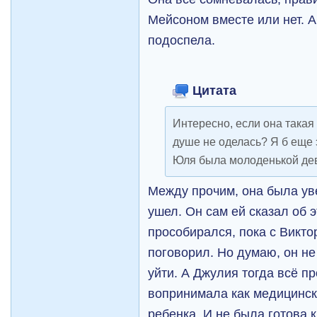
Мейсоном вместе или нет. А
подоспела.
Цитата
Интересно, если она такая 
душе не оделась? Я б еще 
Юля была молоденькой де
Между прочим, она была ув
ушел. Он сам ей сказал об 
прособирался, пока с Викт
поговорил. Но думаю, он не
уйти. А Джулия тогда всё п
вопринимала как медицинск
ребенка. И не была готова к