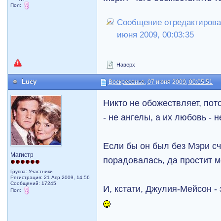
Пол:
Сообщение отредактировал
июня 2009, 00:03:35
Наверх
Lucy
Воскресенье, 07 июня 2009, 00:05:51
Никто не обожествляет, пот
- не ангелы, а их любовь - н
Если бы он был без Мэри сч
Магистр
порадовалась, да простит 
Группа: Участники
Регистрация: 21 Апр 2009, 14:56
Сообщений: 17245
И, кстати, Джулия-Мейсон -
Пол: