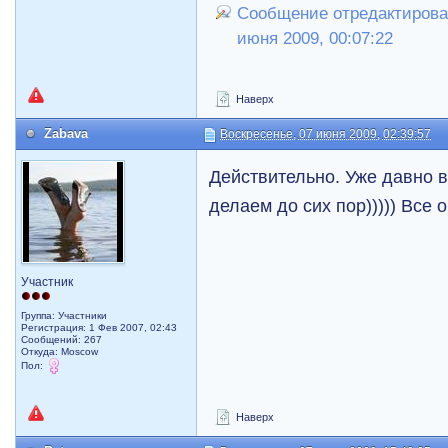
Сообщение отредактировал
июня 2009, 00:07:22
Наверх
Zabava
Воскресенье, 07 июня 2009, 02:39:57
Действительно. Уже давно в
делаем до сих пор))))) Все 
Участник
Группа: Участники
Регистрация: 1 Фев 2007, 02:43
Сообщений: 267
Откуда: Moscow
Пол:
Наверх