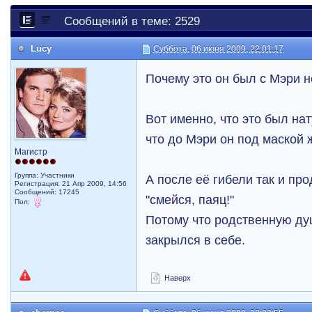
Сообщений в теме: 2529
Lucy
Суббота, 06 июня 2009, 22:01:17
Почему это он был с Мэри 
Вот именно, что это был н
что до Мэри он под маской 
Магистр
Группа: Участники
А после её гибели так и пр
Регистрация: 21 Апр 2009, 14:56
Сообщений: 17245
"смейся, паяц!"
Пол:
Потому что родственную ду
закрылся в себе.
Наверх