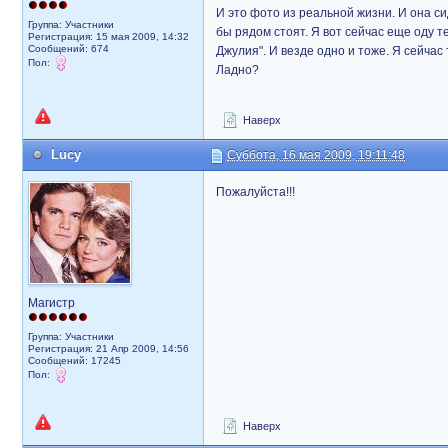
И это фото из реальной жизни. И она си
Группа: Участники
бы рядом стоят. Я вот сейчас еще оду 
Регистрация: 15 мая 2009, 14:32
Сообщений: 674
Джулия". И везде одно и тоже. Я сейчас
Пол:
Ладно?
Наверх
Lucy
Суббота, 16 мая 2009, 19:11:48
Пожалуйста!!!
Магистр
Группа: Участники
Регистрация: 21 Апр 2009, 14:56
Сообщений: 17245
Пол:
Наверх