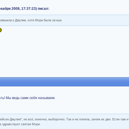
кабря 2008, 17:37:23) писал:
привыкла к Джулии, хотя Мэри была лучше.
ть! Мы ведь сами себя называем.
йсон-Джулия", не всё, конечно, выборочно. Так и не поняла, зачем их две. Если там и
да здравствует святая Мэри.