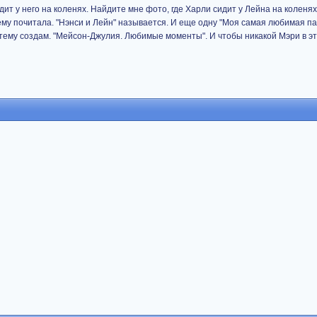
дит у него на коленях. Найдите мне фото, где Харли сидит у Лейна на коленях
тему почитала. "Нэнси и Лейн" называется. И еще одну "Моя самая любимая п
 тему создам. "Мейсон-Джулия. Любимые моменты". И чтобы никакой Мэри в эт