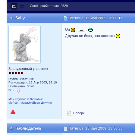
Сообщений в теме: 2529
Sally
Пятница, 15 мая 2009, 16:00:11
Ой
Джулия не бяка, она лапочка
Заслуженный участник
Группа: Участники
Регистрация: 19 Апр 2005, 12:10
Сообщений: 9148
Пол:
Мои группы:
С Любовью...
Мейсон-Мэри,Мейсон-Джулия
Наверх
Наблюдатель
Пятница, 15 мая 2009, 18:50:33