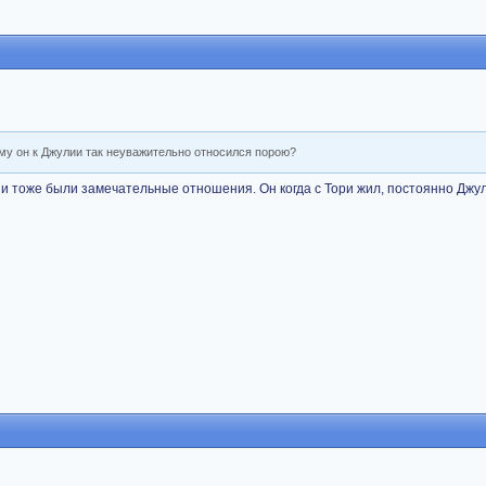
ему он к Джулии так неуважительно относился порою?
ии тоже были замечательные отношения. Он когда с Тори жил, постоянно Дж