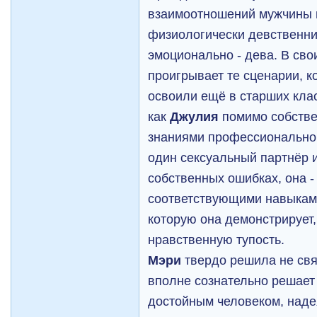
взаимоотношений мужчины 
физиологически девственни
эмоционально - дева. В сво
проигрывает те сценарии, 
освоили ещё в старших клас
как
Джулия
помимо собстве
знаниями профессиональног
один сексуальный партнёр 
собственных ошибках, она -
соответствующими навыкам
которую она демонстрирует
нравственную тупость.
Мэри
твердо решила не свя
вполне сознательно решает
достойным человеком, наде