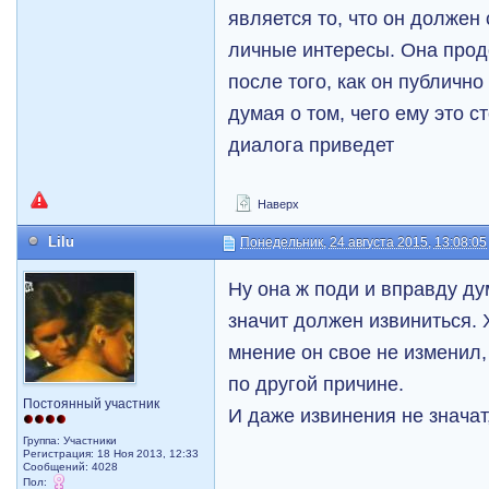
является то, что он должен
личные интересы. Она прод
после того, как он публичн
думая о том, чего ему это ст
диалога приведет
Наверх
Lilu
Понедельник, 24 августа 2015, 13:08:05
Ну она ж поди и вправду дум
значит должен извиниться. 
мнение он свое не изменил,
по другой причине.
Постоянный участник
И даже извинения не значат
Группа: Участники
Регистрация: 18 Ноя 2013, 12:33
Сообщений: 4028
Пол: