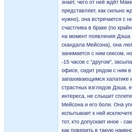
знает, чего от неё ждёт Мак
представляет, как сильно жд
нужно), она встречается с 
счастлива в браке (по край
на момент появления Дэша 
скандала Мейсона), она лю
занимается с ним сексом, н
-15 часов с "другом", засып
офисе, сидит рядом с ним в
запахивающимся халатике и 
страстных взглядов Дэша, е
интереса, не слышит сплете
Мейсона и его боли. Она уп
испытывает к ней исключите
тот, кто допускает иное - с
как поверить в такую наивн