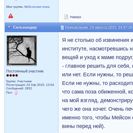
Мои группы:
Мейсонская ложа
Наверх
Сильвандир
Понедельник, 24 августа 2015, 14:47:26
Я не столько об извинения и
институте, насмотревшись 
вещей и уход к маме подруг
- главное решить для себя,
Постоянный участник
или нет. Если нужны, то реш
Группа: Участники
Если не нужны, то расходит
Регистрация: 24 Апр 2015, 13:04
Сообщений: 2852
что сама поза обиженной, 
Пол:
на мой взгляд, демонстриру
чего же она хочет. Очень пе
именно того, чтобы Мейсон
вины перед ней).