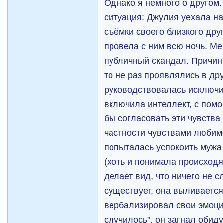
Однако я немного о другом.
ситуация: Джулия уехала н
съёмки своего близкого дру
провела с ним всю ночь. Ме
публичный скандал. Причи
то не раз проявлялись в др
руководствовалась исключи
включила интеллект, с пом
бы согласовать эти чувства
частности чувствами любимо
попыталась успокоить мужа
(хоть и понимала происходя
делает вид, что ничего не с
существует, она выливается
вербализировал свои эмоции
случилось", он загнал обиду