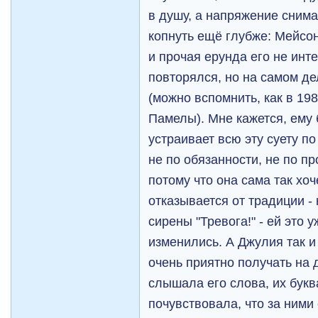
в душу, а напряжение сним
копнуть ещё глубже: Мейсо
и прочая ерунда его не инт
повторялся, но на самом д
(можно вспомнить, как в 19
Памелы). Мне кажется, ему
устраивает всю эту суету п
не по обязанности, не по пр
потому что она сама так хоч
отказывается от традиции -
сирены "Тревога!" - ей это 
изменились. А Джулия так и
очень приятно получать на 
слышала его слова, их букв
почувствовала, что за ними