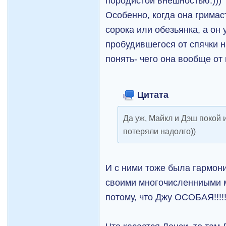
породистой внешностью.)))
Особенно, когда она гримас
сорока или обезьянка, а он
пробудившегося от спячки н
понять- чего она вообще от 
Цитата
Да уж, Майкл и Дэш покой 
потеряли надолго))
И с ними тоже была гармони
своими многочисленниыми 
потому, что Джу ОСОБАЯ!!!!