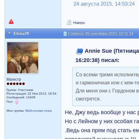
24 августа 2015, 14:53:24
Наверх
Elena78
Суббота, 05 сентября 2015, 10:11:34
Annie Sue (Пятница
16:20:38) писал:
Со всеми тремя исполните
Магистр
и гармоничная или с кем-т
Для меня они с Гордоном 
Группа: Участники
Регистрация: 22 Ноя 2013, 18:54
Сообщений: 14408
смотрятся.
Пол:
Не, Джу ведь вообще у нас 
Мои группы:
Мейсонская ложа
Но с Лейном у них особая 
.Ведь она прям под стать ем