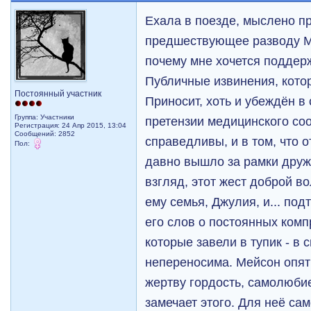
Ехала в поезде, мыслено п
предшествующее разводу М
почему мне хочется поддер
Публичные извинения, кото
Постоянный участник
Приносит, хоть и убеждён в 
Группа: Участники
претензии медицинского со
Регистрация: 24 Апр 2015, 13:04
Сообщений: 2852
справедливы, и в том, что
Пол:
давно вышло за рамки друж
взгляд, этот жест доброй во
ему семья, Джулия, и... по
его слов о постоянных комп
которые завели в тупик - в 
непереносима. Мейсон опять
жертву гордость, самолюби
замечает этого. Для неё с