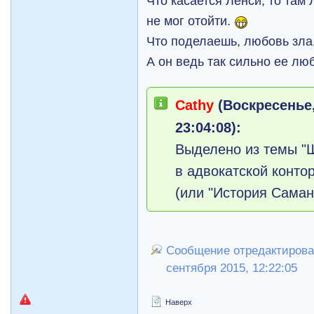
Что касается Ленси, то там
не мог отойти.
Что поделаешь, любовь зла.)
А он ведь так сильно ее люб
Cathy
(Воскресенье,
23:04:08):
Выделено из темы "
в адвокатской контор
(или "История Сама
Сообщение отредактировал
сентября 2015, 12:22:05
Наверх