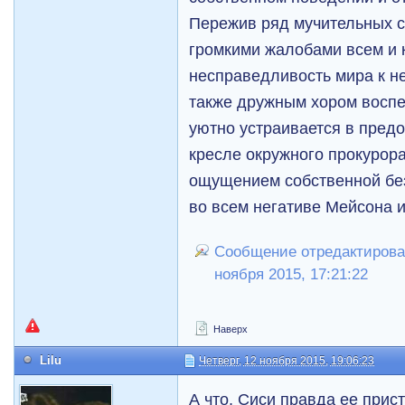
Пережив ряд мучительных 
громкими жалобами всем и 
несправедливость мира к не
также дружным хором воспе
уютно устраивается в пред
кресле окружного прокурор
ощущением собственной без
во всем негативе Мейсона и
Сообщение отредактирова
ноября 2015, 17:21:22
Наверх
Lilu
Четверг, 12 ноября 2015, 19:06:23
А что, Сиси правда ее прис