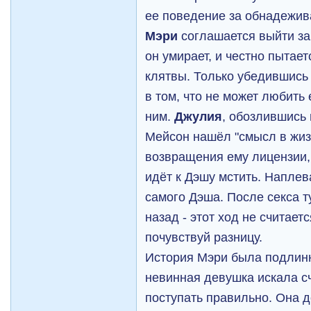
ее поведение за обнадежи
Мэри
соглашается выйти за
он умирает, и честно пытае
клятвы. Только убедившись 
в том, что не может любить 
ним.
Джулия
, обозлившись 
Мейсон нашёл "смысл в жиз
возвращения ему лицензии,
идёт к Дэшу мстить. Наплев
самого Дэша. После секса т
назад - этот ход не считаетс
почувствуй разницу.
История Мэри была подлин
невинная девушка искала с
поступать правильно. Она д