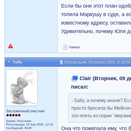
Если бы они этот план одоб
топила Маркушу в суде, а е
известному адресу, оставил
Удивительно, почему Юля д
Наверх
Sally
Понедельник, 09 ноября 2009, 15:18:48
Clair (Вторник, 09 д
писал:
- Sally, а почему иначе? Е
просто бросила бы Мейсон
Заслуженный участник
это опять из серии "мерзки
Группа: Участники
Регистрация: 19 Апр 2005, 12:10
Она что пожелала ему, что
Сообщений: 9148