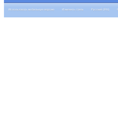
Использовать мобильную версию
Изменить стиль
Русский (RU)