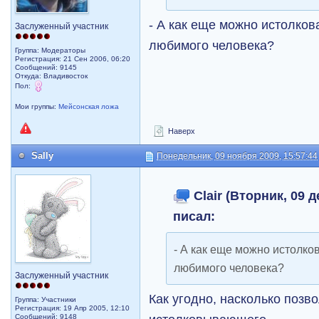
- А как еще можно истолков
Заслуженный участник
любимого человека?
Группа: Модераторы
Регистрация: 21 Сен 2006, 06:20
Сообщений: 9145
Откуда: Владивосток
Пол:
Мои группы:
Мейсонская ложа
Наверх
Sally
Понедельник, 09 ноября 2009, 15:57:44
Clair (Вторник, 09 д
писал:
- А как еще можно истолко
любимого человека?
Заслуженный участник
Как угодно, насколько позв
Группа: Участники
Регистрация: 19 Апр 2005, 12:10
Сообщений: 9148