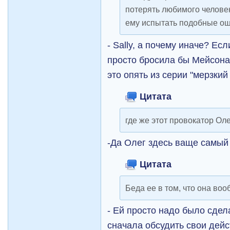
потерять любимого челове
ему испытать подобные о
- Sally, а почему иначе? Ес
просто бросила бы Мейсона
это опять из серии "мерзкий
Цитата
где же этот провокатор Ол
-Да Олег здесь ваще самый
Цитата
Беда ее в том, что она воо
- Ей просто надо было сдел
сначала обсудить свои дей