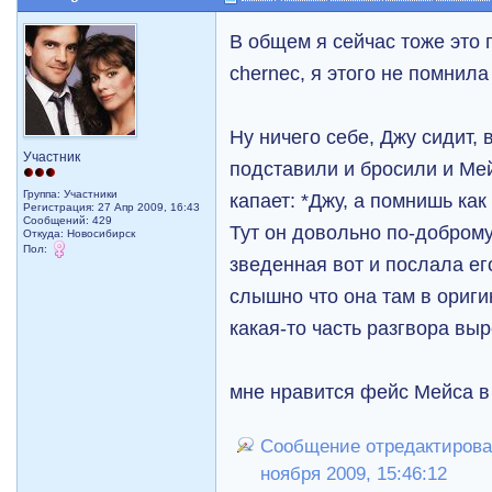
В общем я сейчас тоже это 
chernec, я этого не помнила
Ну ничего себе, Джу сидит, 
Участник
подставили и бросили и Мей
Группа: Участники
капает: *Джу, а помнишь ка
Регистрация: 27 Апр 2009, 16:43
Сообщений: 429
Тут он довольно по-доброму 
Откуда: Новосибирск
Пол:
зведенная вот и послала ег
слышно что она там в ориги
какая-то часть разгвора выр
мне нравится фейс Мейса в
Сообщение отредактировал
ноября 2009, 15:46:12